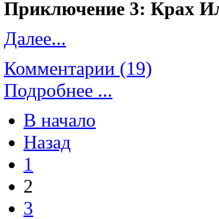
Приключение 3: Крах И
Далее...
Комментарии (19)
Подробнее ...
В начало
Назад
1
2
3