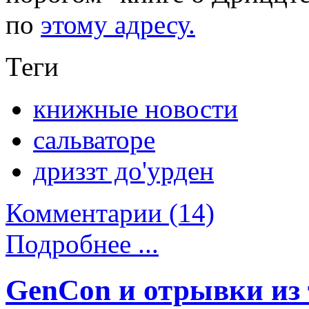
по
этому адресу.
Теги
книжные новости
сальваторе
дриззт до'урден
Комментарии (14)
Подробнее ...
GenCon и отрывки из