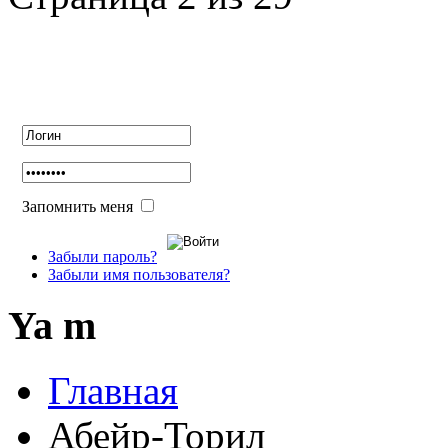
Авторизация
Запомнить меня
Забыли пароль?
Забыли имя пользователя?
Ya m
Главная
Абейр-Торил