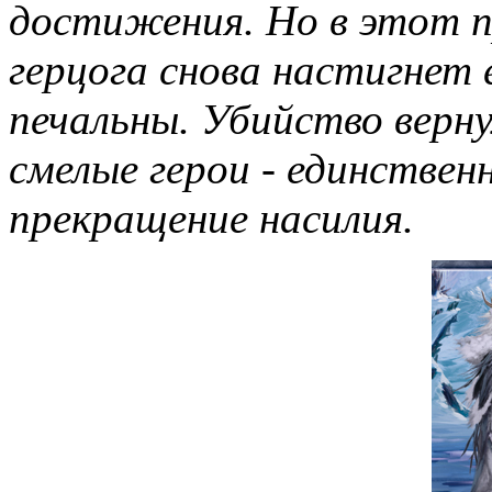
достижения. Но в этот п
герцога снова настигнет 
печальны. Убийство верну
смелые герои - единствен
прекращение насилия.