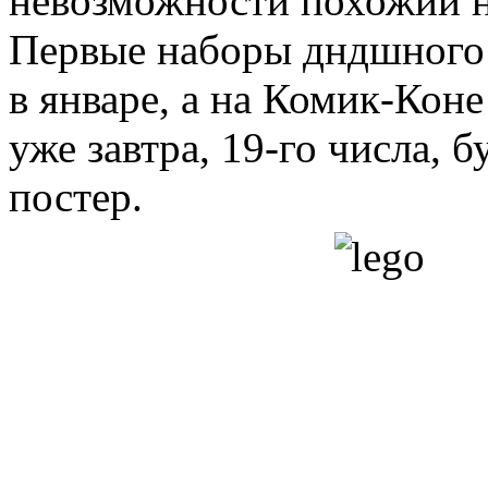
невозможности похожий н
Первые наборы дндшного 
в январе, а на Комик-Кон
уже завтра, 19-го числа, 
постер.