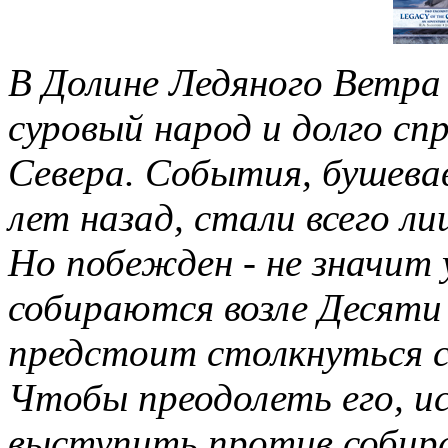
В Долине Ледяного Ветра
суровый народ и долго сп
Севера. События, бушевав
лет назад, стали всего л
Но побежден - не значит
собираются возле Десяти
предстоит столкнуться 
Чтобы преодолеть его, и
выступить против собира