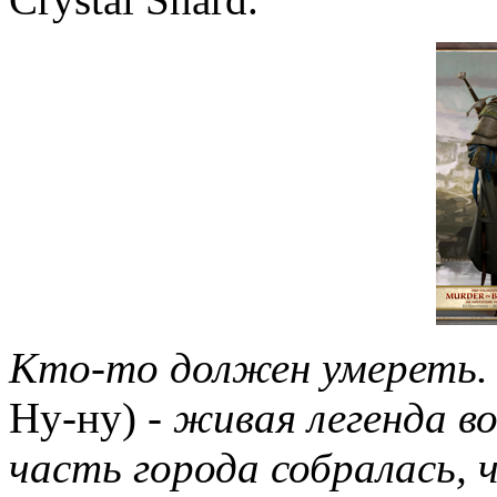
Кто-то должен умереть. 
Ну-ну)
- живая легенда в
часть города собралась,