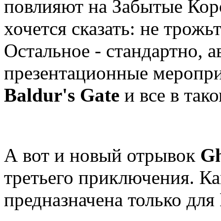
повлияют на Забытые Коро
хочется сказать: не трожь
Остальное - стандартно, а
презентационные меропр
Baldur's Gate
и все в тако
А вот и новый отрывок
Gh
третьего приключения. К
предназначена только для