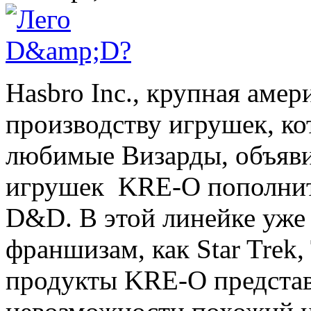
Hasbro Inc., крупная аме
производству игрушек, к
любимые Визарды, объявил
игрушек KRE-O пополнит
D&D. В этой линейке уже
франшизам, как Star Trek, 
продукты KRE-O представл