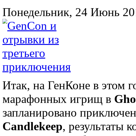
Понедельник, 24 Июнь 20
Итак, на ГенКоне в этом 
марафонных игрищ в
Ghos
запланировано приключе
Candlekeep
, результаты к