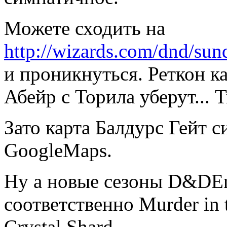
Можете сходить на
http://wizards.com/dnd/sun
и проникнуться. Реткон ка
Абейр с Торила уберут... Т
Зато карта Балдурс Гейт 
GoogleMaps.
Ну а новые сезоны D&DEn
соответственно Murder in t
Crystal Shard.