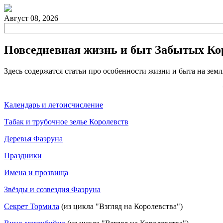
Август 08, 2026
Повседневная жизнь и быт Забытых Ко
Здесь содержатся статьи про особенности жизни и быта на зем
Календарь и летоисчисление
Табак и трубочное зелье Королевств
Деревья Фаэруна
Праздники
Имена и прозвища
Звёзды и созвездия Фаэруна
Секрет Тормила
(из цикла "Взгляд на Королевства")