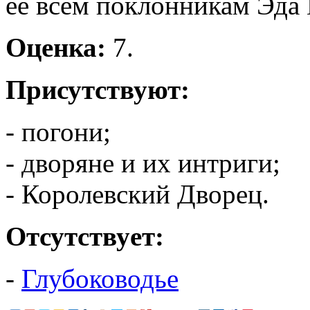
её всем поклонникам Эда 
Оценка:
7.
Присутствуют:
- погони;
- дворяне и их интриги;
- Королевский Дворец.
Отсутствуeт:
-
Глубоководье