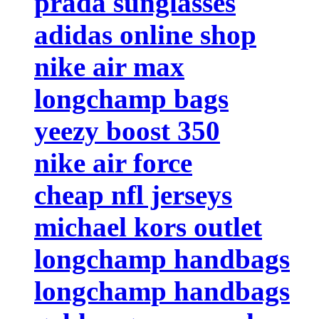
prada sunglasses
adidas online shop
nike air max
longchamp bags
yeezy boost 350
nike air force
cheap nfl jerseys
michael kors outlet
longchamp handbags
longchamp handbags