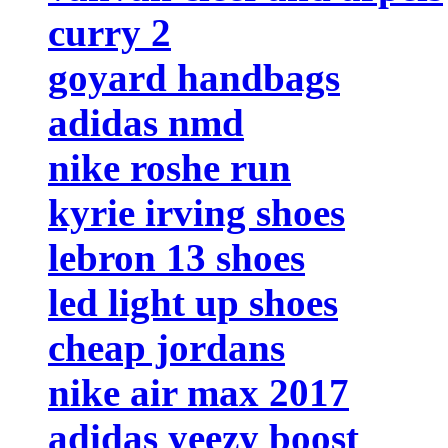
curry 2
goyard handbags
adidas nmd
nike roshe run
kyrie irving shoes
lebron 13 shoes
led light up shoes
cheap jordans
nike air max 2017
adidas yeezy boost