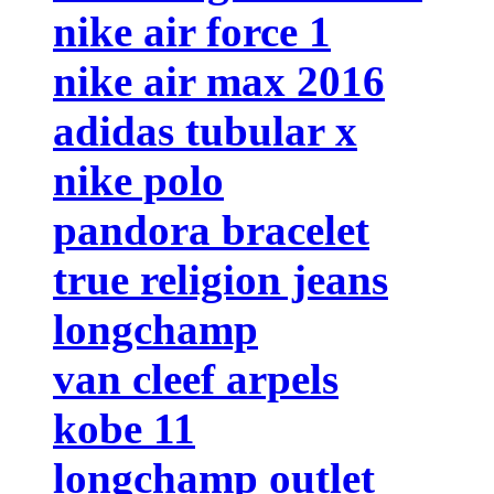
nike air force 1
nike air max 2016
adidas tubular x
nike polo
pandora bracelet
true religion jeans
longchamp
van cleef arpels
kobe 11
longchamp outlet