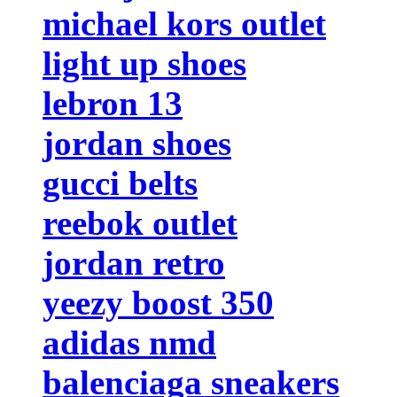
michael kors outlet
light up shoes
lebron 13
jordan shoes
gucci belts
reebok outlet
jordan retro
yeezy boost 350
adidas nmd
balenciaga sneakers