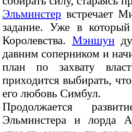
собирать силу, стараясь п
Эльминстер
встречает Ми
задание. Уже в который
Королевства.
Мэншун
ду
давним соперником и нач
план по захвату вла
приходится выбирать, что
его любовь Симбул.
Продолжается развит
Эльминстера и лорда А