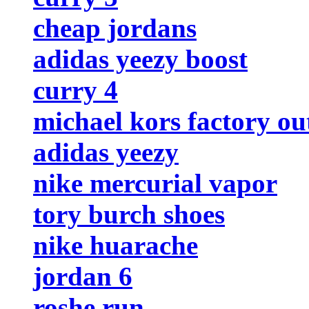
cheap jordans
adidas yeezy boost
curry 4
michael kors factory out
adidas yeezy
nike mercurial vapor
tory burch shoes
nike huarache
jordan 6
roshe run