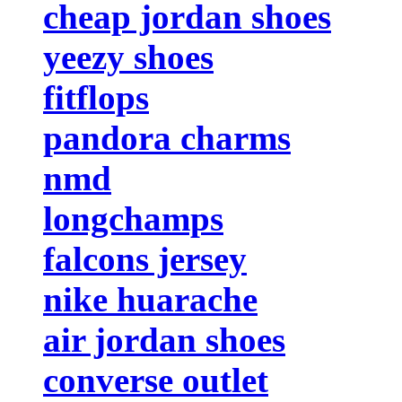
cheap jordan shoes
yeezy shoes
fitflops
pandora charms
nmd
longchamps
falcons jersey
nike huarache
air jordan shoes
converse outlet