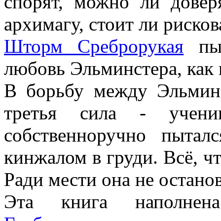
спорят, можно ли довер
архимагу, стоит ли риско
Шторм Среброрукая
пыт
любовь Эльминстера, как 
В борьбу между Эльмин
третья сила - учен
собственноручно пытал
кинжалом в груди. Всё, чт
Ради мести она не останов
Эта книга наполнен