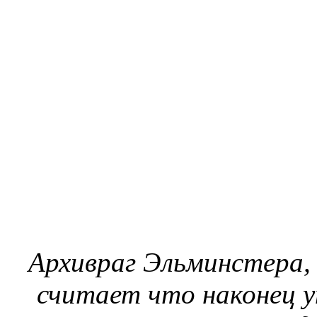
Архивраг Эльминстера,
считает что наконец 