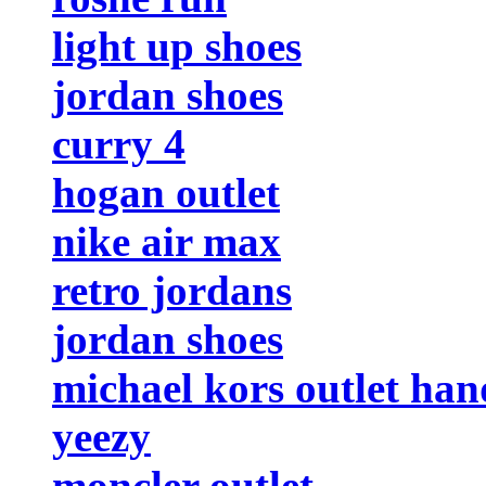
light up shoes
jordan shoes
curry 4
hogan outlet
nike air max
retro jordans
jordan shoes
michael kors outlet ha
yeezy
moncler outlet