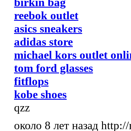
birkin bag
reebok outlet
asics sneakers
adidas store
michael kors outlet onli
tom ford glasses
fitflops
kobe shoes
qzz
около 8 лет назад
http: