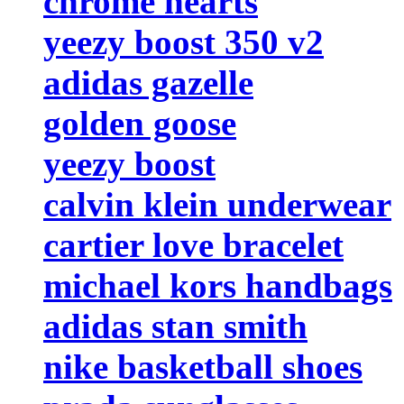
chrome hearts
yeezy boost 350 v2
adidas gazelle
golden goose
yeezy boost
calvin klein underwear
cartier love bracelet
michael kors handbags
adidas stan smith
nike basketball shoes