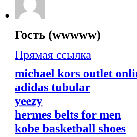
Гость (wwwww)
Прямая ссылка
michael kors outlet onli
adidas tubular
yeezy
hermes belts for men
kobe basketball shoes