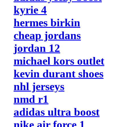
kyrie 4
hermes birkin
cheap jordans
jordan 12
michael kors outlet
kevin durant shoes
nhl jerseys
nmd r1
adidas ultra boost
nike air force 1