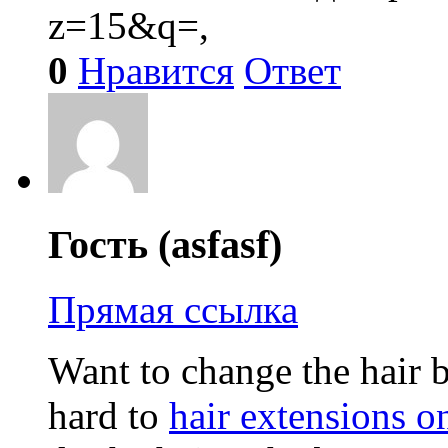
z=15&q=,
0
Нравится
Ответ
Гость (asfasf)
Прямая ссылка
Want to change the hair b
hard to
hair extensions o