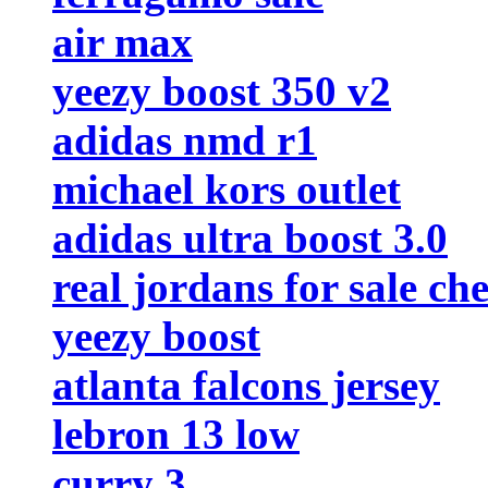
air max
yeezy boost 350 v2
adidas nmd r1
michael kors outlet
adidas ultra boost 3.0
real jordans for sale ch
yeezy boost
atlanta falcons jersey
lebron 13 low
curry 3