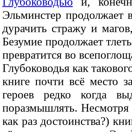
Глубоководью
и, конечн
Эльминстер продолжает в
дурачить стражу и магов,
Безумие продолжает тлеть 
превратится во всепогло
Глубоководья как такового
книге почти всё место з
героев редко когда вы
поразмышлять. Несмотря н
как раз достоинства?) кн