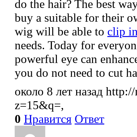
do the hair? The best way
buy a suitable for their 
wig will be able to
clip i
needs. Today for everyo
powerful eye can enhance 
you do not need to cut ha
около 8 лет назад
http:
z=15&q=,
0
Нравится
Ответ