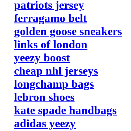
patriots jersey
ferragamo belt
golden goose sneakers
links of london
yeezy boost
cheap nhl jerseys
longchamp bags
lebron shoes
kate spade handbags
adidas yeezy