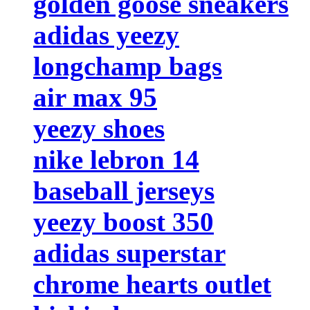
golden goose sneakers
adidas yeezy
longchamp bags
air max 95
yeezy shoes
nike lebron 14
baseball jerseys
yeezy boost 350
adidas superstar
chrome hearts outlet