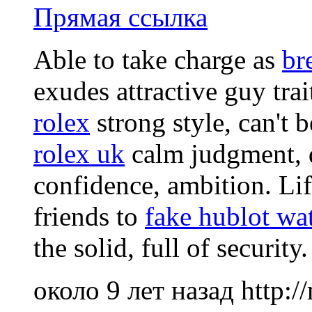
Прямая ссылка
Able to take charge as
br
exudes attractive guy trai
rolex
strong style, can't 
rolex uk
calm judgment, da
confidence, ambition. Lif
friends to
fake hublot wa
the solid, full of security.
около 9 лет назад
http: