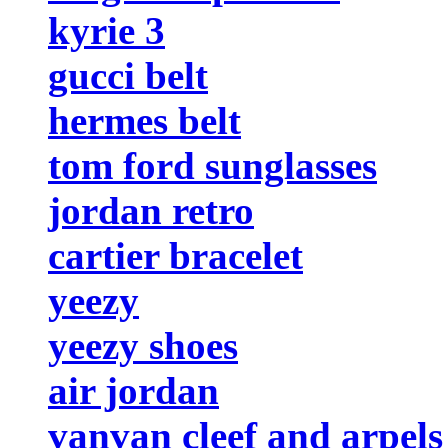
kyrie 3
gucci belt
hermes belt
tom ford sunglasses
jordan retro
cartier bracelet
yeezy
yeezy shoes
air jordan
vanvan cleef and arpels