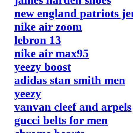
new england patriots je
nike air zoom
lebron 13
nike air max95
yeezy boost
adidas stan smith men
yeezy
vanvan cleef and arpels
gucci belts for men