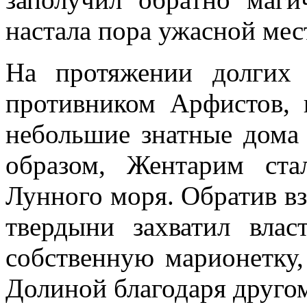
настала пора ужасной мес
На протяжении долгих
противником Арфистов, 
небольшие знатные дома
образом, Жентарим ст
Лунного моря. Обратив вз
твердыни захватил вла
собственную марионетку
Долиной благодаря другом