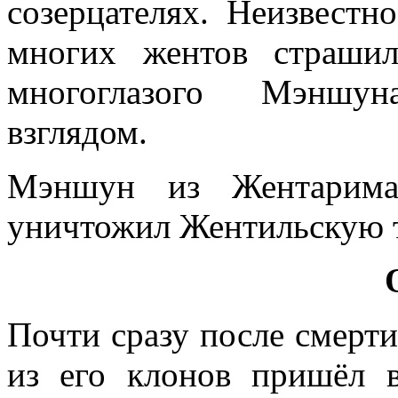
созерцателях. Неизвестн
многих жентов страши
многоглазого Мэншун
взглядом.
Мэншун из Жентарима
уничтожил Жентильскую
Почти сразу после смерт
из его клонов пришёл 