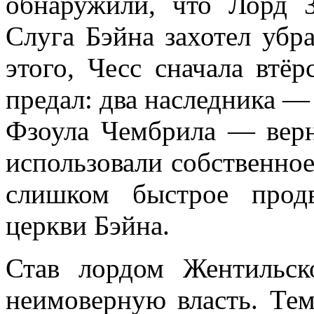
обнаружили, что Лорд 
Слуга Бэйна захотел убра
этого, Чесс сначала втёр
предал: два наследника 
Фзоула Чембрила — верн
использовали собственное
слишком быстрое прод
церкви Бэйна.
Став лордом Жентильс
неимоверную власть. Тем