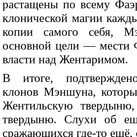
растащены по всему Фаэ
клонической магии кажд
копии самого себя, М
основной цели — мести 
власти над Жентаримом.
В итоге, подтвержден
клонов Мэншуна, которы
Жентильскую твердыню
твердыню. Слухи об е
сражающихся где-то ещё,