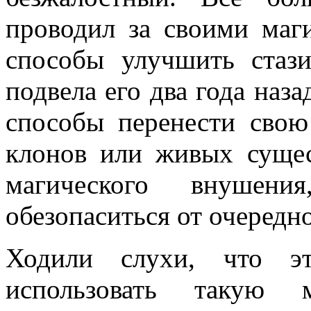
проводил за своими маг
способы улучшить стаз
подвела его два года наза
способы перенести сво
клонов или живых сущес
магического внушен
обезопаситься от очередн
Ходили слухи, что э
использовать такую