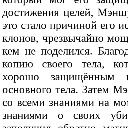
достижения целей, Мэн
это стало причиной его и
клонов, чрезвычайно мощ
кем не поделился. Благ
копию своего тела, ко
хорошо защищённым в
основного тела. Затем М
со всеми знаниями на мо
знаниями о своих уби
заполучил обратно маг