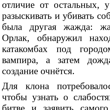
отличие от остальных, 
разыскивать и убивать со
была другая жажда: ж
Орлак, обнаружил нахо
катакомбах под город
вампира, а затем дожд
создание очнётся.
Для клона потребовало
чтобы узнать о слабостя
битве и заявить самог