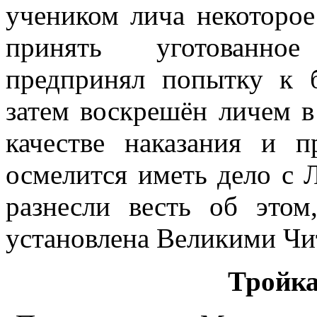
учеником лича некоторое
принять уготованное
предпринял попытку к 
затем воскрешён личем в
качестве наказания и п
осмелится иметь дело с 
разнесли весть об этом
установлена Великими Чи
Тройк