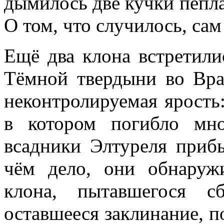
дымилось две кучки пепла,
О том, что случилось, сам
Ещё два клона встретили
Тёмной твердыни во Вра
неконтролируемая ярость
в котором погибло мн
всадники Элтуреля прибы
чём дело, они обнару
клона, пытавшегося сб
оставшееся заклинание, 