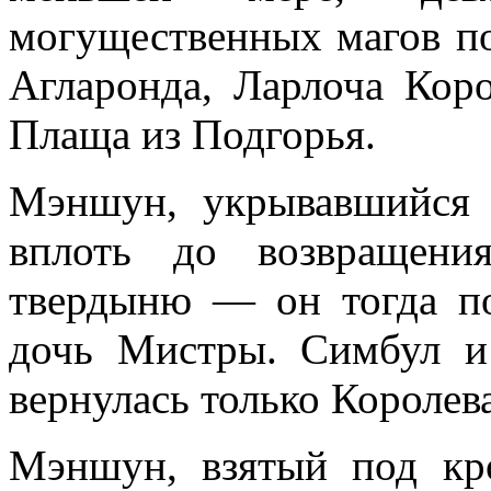
могущественных магов по
Агларонда, Ларлоча Кор
Плаща из Подгорья.
Мэншун, укрывавшийся 
вплоть до возвращен
твердыню — он тогда по
дочь Мистры. Симбул и
вернулась только Королев
Мэншун, взятый под кр