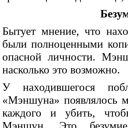
Безу
Бытует мнение, что нах
были полноценными копи
опасной личности. Мэн
насколько это возможно.
У находившегося поб
«Мэншуна» появлялось м
каждого и убить, что
Мэншун. Это безумие