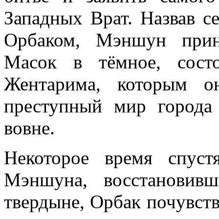
Западных Врат. Назвав 
Орбаком, Мэншун прин
Масок в тёмное, сост
Жентарима, которым о
преступный мир города
вовне.
Некоторое время спуст
Мэншуна, восстановив
твердыне, Орбак почувство