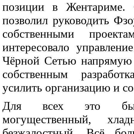
позиции в Жентариме.
позволил руководить Фзо
собственными проект
интересовало управлени
Чёрной Сетью напрямую
собственным разработ
усилить организацию и с
Для всех это бы
могущественный, хлад
безжалостный. Всё бо