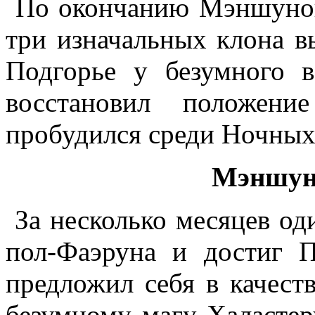
По окончанию Мэншунов
три изначальных клона 
Подгорье у безумного в
восстановил положен
пробудился среди Ночных
Мэншун 
За несколько месяцев о
пол-Фаэруна и достиг П
предложил себя в качест
безумному магу Халастеру