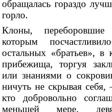
обращалась гораздо луч
горло.
Клоны, переборовшие
которым посчастливил
остальных «братьев», в 
прибежища, торгуя зак
или знаниями о сокрови
ничуть не скрывая себя
кто добровольно согл
меньшей мере, де