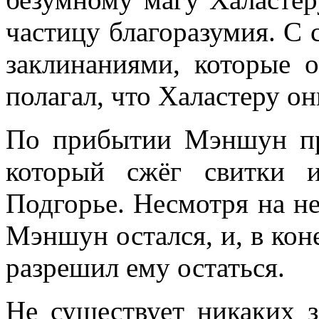
частицу благоразумия. С
заклинаниями, которые 
полагал, что Халастеру о
По прибытии Мэншун пр
который сжёг свитки 
Подгорье. Несмотря на не
Мэншун остался, и, в кон
разрешил ему остаться.
Не существует никаких з