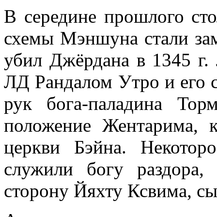
В середине прошлого ст
схемы Мэншуна стали за
убил Джёрдана в 1345 г.
ЛД Рандалом Утро и его 
рук бога-паладина То
положение Жентарима, 
церкви Бэйна. Некото
служили богу раздора,
сторону Йяхту Ксвима, сы