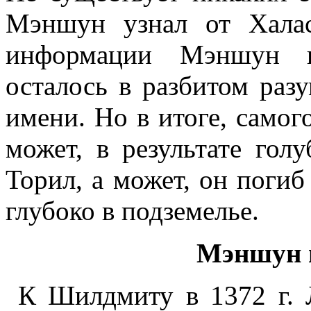
Мэншун узнал от Халас
информации Мэншун пы
осталось в разбитом разу
имени. Но в итоге, самог
может, в результате гол
Торил, а может, он погиб
глубоко в подземелье.
Мэншун
К Шилдмиту в 1372 г.