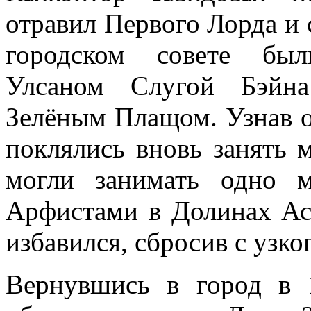
отравил
Первого
Лорда
и
городском совете был
Улсаном Слугой Бэйн
Зелёным Плащом. Узнав о
поклялись вновь занять м
могли занимать одно м
Арфистами в Долинах А
избавился, сбросив с узко
Вернувшись в город в