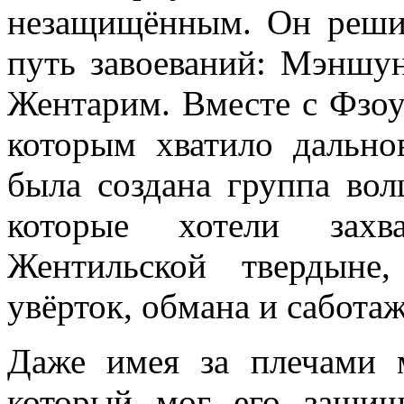
незащищённым. Он реши
путь завоеваний: Мэншу
Жентарим. Вместе с Фзоу
которым хватило дально
была создана группа во
которые хотели захв
Жентильской твердын
увёрток, обмана и сабот
Даже имея за плечами 
который мог его защищ