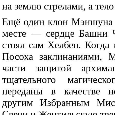
на землю стрелами, а тело
Ещё один клон Мэншуна 
месте — сердце Башни 
стоял сам Хелбен. Когда
Посоха заклинаниями, 
части защитой архимаг
тщательного магическ
переданы в качестве н
другим Избранным Мис
Свечи и Жентильскую тв