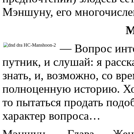
Мэншуну, его многочисле
М
— Вопрос инт
путник, и слушай: я расск
знать, и, возможно, со вр
полноценную историю. Хот
то пытаться продать под
характер вопроса…
Мэншун
.
Глава Жен