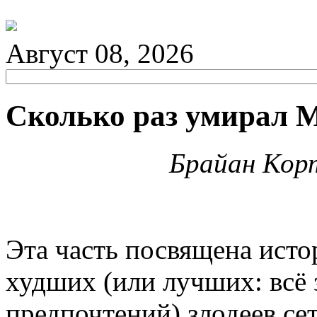
Август 08, 2026
Сколько раз умирал 
Брайан Кор
Эта часть посвящена исто
худших (или лучших: всё 
предпочтений) злодеев се