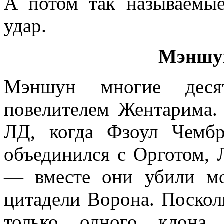
А потом так называемы
удар.
Мэншу
Мэншун многие деся
повелителем Жентарима. 
ЛД, когда Фзоул Чемб
объединился с Орготом,
— вместе они убили мо
цитадели Ворона. Поско
только одного клона,