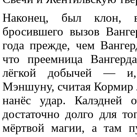
Наконец, был клон, 
бросившего вызов Ванге
года прежде, чем Вангер
что преемница Вангерда
лёгкой добычей — и,
Мэншуну, считая Кормир
нанёс удар. Калэдней 
достаточно долго для то
мёртвой магии, а там п