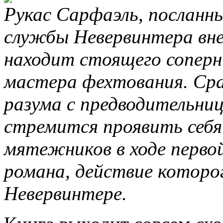
Рукас Сарфаэль, посланн
службы Невервинтера вне
находит стоящего соперн
мастера фехтования. Сра
разума с предводительни
стремится проявить себя 
мятежников в ходе перво
романа, действие которо
Невервинтере.