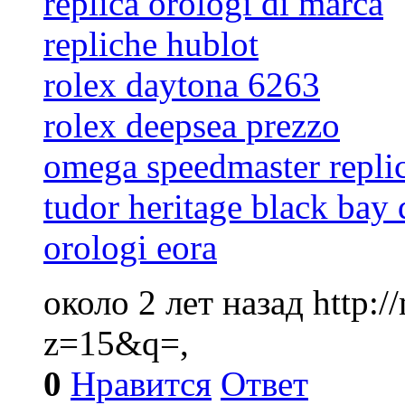
replica orologi di marca
repliche hublot
rolex daytona 6263
rolex deepsea prezzo
omega speedmaster repli
tudor heritage black bay 
orologi eora
около 2 лет назад
http:
z=15&q=,
0
Нравится
Ответ