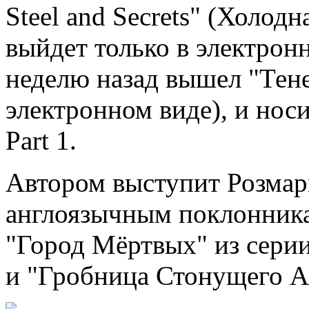
Steel and Secrets" (Холодн
выйдет только в электрон
неделю назад вышел "Тене
электронном виде), и нос
Part 1.
Автором выступит Розмар
англоязычным поклонника
"Город Мёртвых" из серии
и "Гробница Стонущего Ал