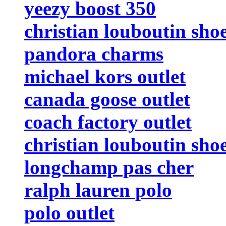
yeezy boost 350
christian louboutin sho
pandora charms
michael kors outlet
canada goose outlet
coach factory outlet
christian louboutin sho
longchamp pas cher
ralph lauren polo
polo outlet