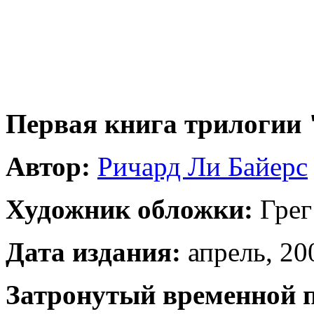
Первая книга трилогии
Автор:
Ричард Ли Байерс
Художник обложки:
Грег
Дата издания:
апрель, 200
Затронутый временной 