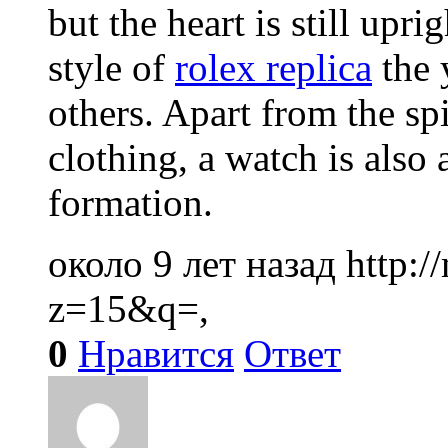
but the heart is still upr
style of
rolex replica
the 
others. Apart from the spi
clothing, a watch is also 
formation.
около 9 лет назад
http:
z=15&q=,
0
Нравится
Ответ