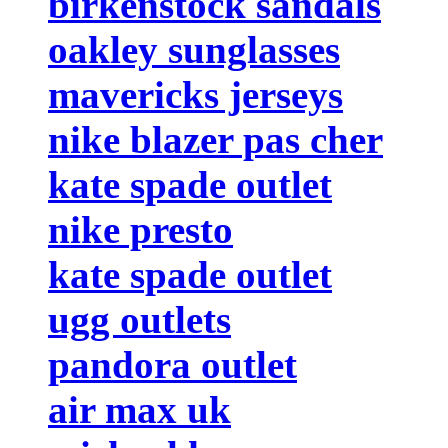
birkenstock sandals
oakley sunglasses
mavericks jerseys
nike blazer pas cher
kate spade outlet
nike presto
kate spade outlet
ugg outlets
pandora outlet
air max uk