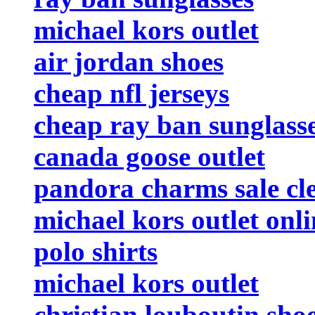
michael kors outlet
air jordan shoes
cheap nfl jerseys
cheap ray ban sunglass
canada goose outlet
pandora charms sale cl
michael kors outlet onli
polo shirts
michael kors outlet
christian louboutin sho