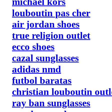
michael kors
louboutin pas cher
air jordan shoes
true religion outlet
ecco shoes
cazal sunglasses
adidas nmd
futbol baratas
christian louboutin outl
ray ban sunglasses