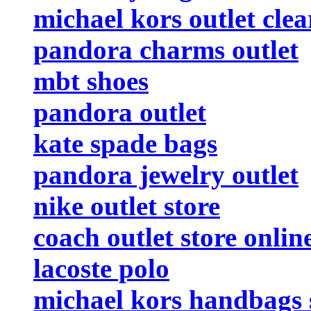
michael kors outlet cle
pandora charms outlet
mbt shoes
pandora outlet
kate spade bags
pandora jewelry outlet
nike outlet store
coach outlet store onlin
lacoste polo
michael kors handbags 