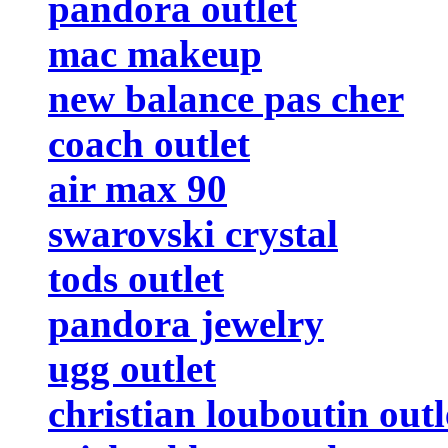
pandora outlet
mac makeup
new balance pas cher
coach outlet
air max 90
swarovski crystal
tods outlet
pandora jewelry
ugg outlet
christian louboutin outl