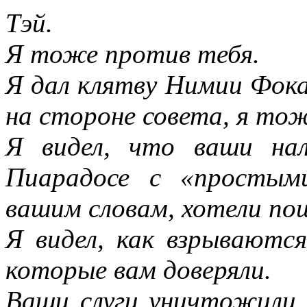
Тэй.
Я тоже против тебя.
Я дал клятву Нимии Фока
на стороне совета, я то
Я видел, что ваши на
Пиарадосе с «простым
вашим словам, хотели по
Я видел, как взрываются
которые вам доверяли.
Ваши слуги уничтожили 