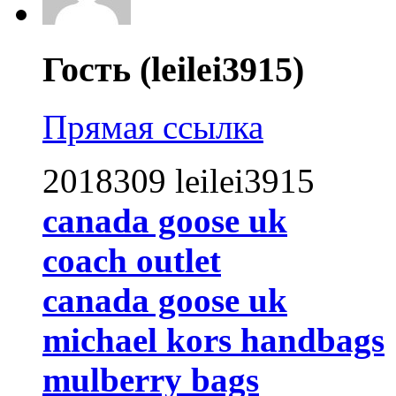
Гость (leilei3915)
Прямая ссылка
2018309 leilei3915
canada goose uk
coach outlet
canada goose uk
michael kors handbags
mulberry bags