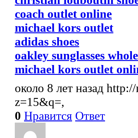
coach outlet online
michael kors outlet
adidas shoes
oakley sunglasses whole
michael kors outlet onli
около 8 лет назад
http:
z=15&q=,
0
Нравится
Ответ