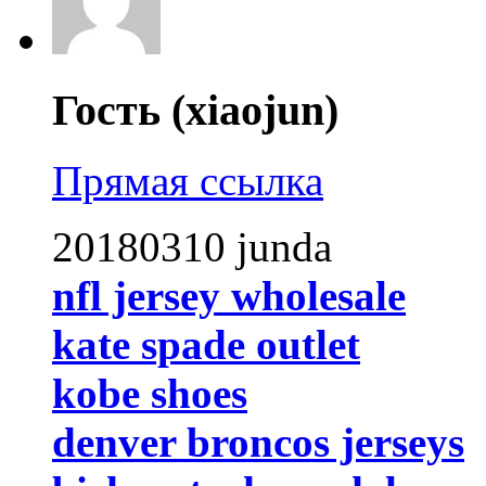
Гость (xiaojun)
Прямая ссылка
20180310 junda
nfl jersey wholesale
kate spade outlet
kobe shoes
denver broncos jerseys