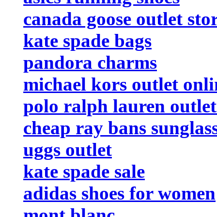
canada goose outlet sto
kate spade bags
pandora charms
michael kors outlet onli
polo ralph lauren outlet
cheap ray bans sunglas
uggs outlet
kate spade sale
adidas shoes for women
mont blanc