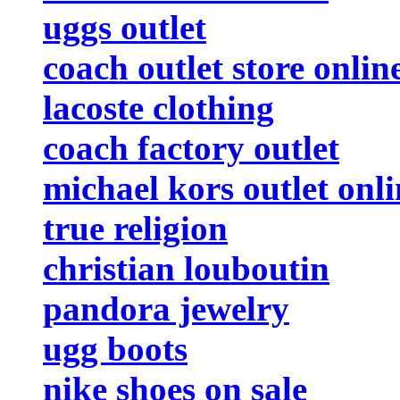
uggs outlet
coach outlet store onlin
lacoste clothing
coach factory outlet
michael kors outlet onli
true religion
christian louboutin
pandora jewelry
ugg boots
nike shoes on sale