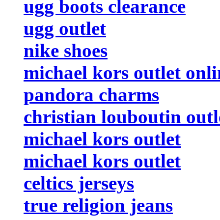
ugg boots clearance
ugg outlet
nike shoes
michael kors outlet onli
pandora charms
christian louboutin outl
michael kors outlet
michael kors outlet
celtics jerseys
true religion jeans