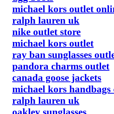
michael kors outlet onli
ralph lauren uk
nike outlet store
michael kors outlet
ray ban sunglasses outl
pandora charms outlet
canada goose jackets
michael kors handbags 
ralph lauren uk
oakley sunglasses