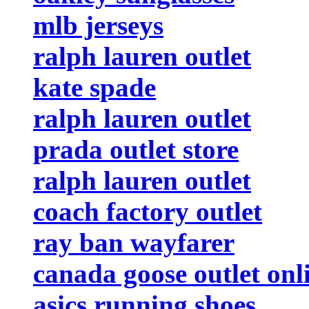
mlb jerseys
ralph lauren outlet
kate spade
ralph lauren outlet
prada outlet store
ralph lauren outlet
coach factory outlet
ray ban wayfarer
canada goose outlet onl
asics running shoes