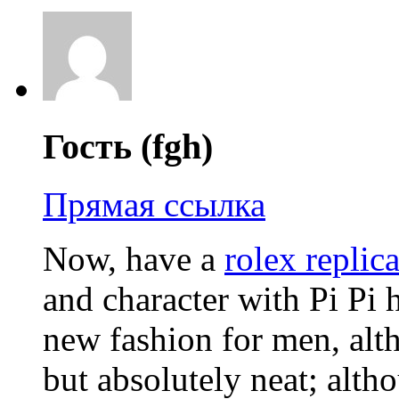
Гость (fgh)
Прямая ссылка
Now, have a
rolex replic
and character with Pi Pi
new fashion for men, alt
but absolutely neat; alth