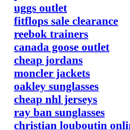
uggs outlet
fitflops sale clearance
reebok trainers
canada goose outlet
cheap jordans
moncler jackets
oakley sunglasses
cheap nhl jerseys
ray ban sunglasses
christian louboutin onl