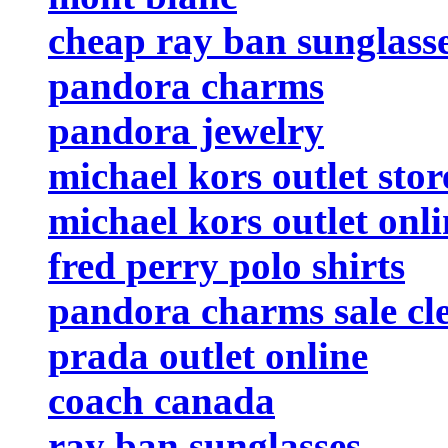
cheap ray ban sunglass
pandora charms
pandora jewelry
michael kors outlet stor
michael kors outlet onli
fred perry polo shirts
pandora charms sale cl
prada outlet online
coach canada
ray ban sunglasses