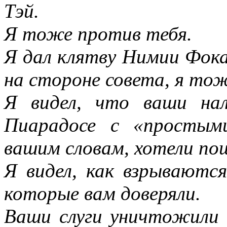
Тэй.
Я тоже против тебя.
Я дал клятву Нимии Фока
на стороне совета, я то
Я видел, что ваши на
Пиарадосе с «простым
вашим словам, хотели по
Я видел, как взрываются
которые вам доверяли.
Ваши слуги уничтожили 