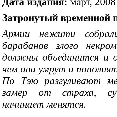
Дата издания:
март, 2008 
Затронутый временной 
Армии нежити собрал
барабанов злого некр
должны объединится и о
чем они умрут и пополнят
По Тэю разгуливают ме
замер от страха, су
начинает менятся.