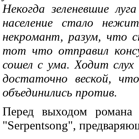
Некогда зеленевшие луг
население стало нежит
некромант, разум, что 
тот что отправил консу
сошел с ума. Ходит слух 
достаточно веской, чт
объединились против.
Перед выходом романа 
"Serpentsong", предваря