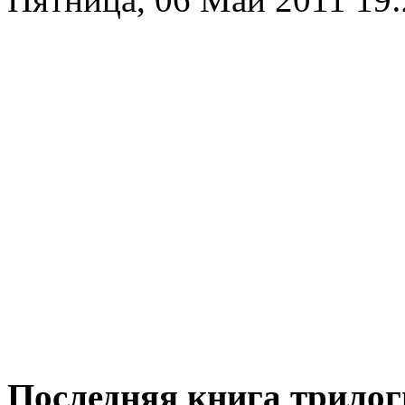
Последняя книга трило