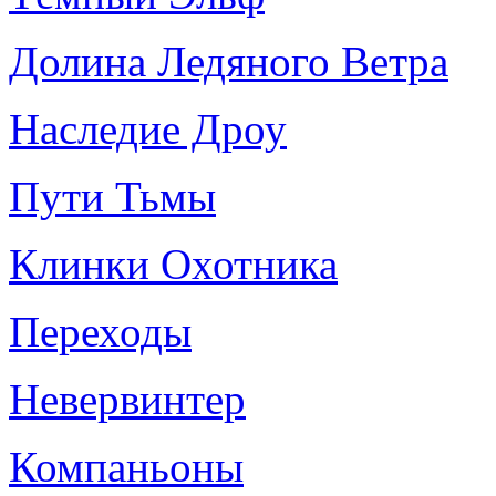
Долина Ледяного Ветра
Наследие Дроу
Пути Тьмы
Клинки Охотника
Переходы
Невервинтер
Компаньоны