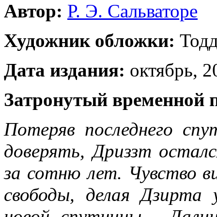
Автор:
Р. Э. Сальваторе
Художник обложки:
Тодд
Дата издания:
октябрь, 20
Затронутый временной 
Потеряв последнего сп
доверять, Дриззт осталс
за сотню лет. Чувство 
свободы, делая Дзирта 
новой спутницы - Дали