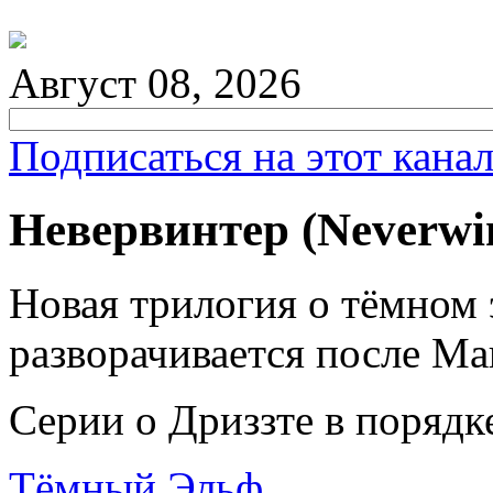
Август 08, 2026
Подписаться на этот кана
Невервинтер (Neverwin
Новая трилогия о тёмном 
разворачивается после М
Серии о Дриззте в порядк
Тёмный Эльф