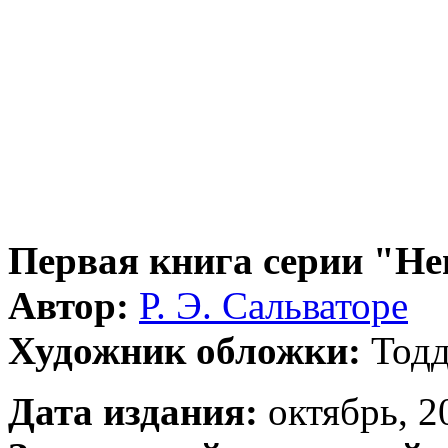
Первая книга серии "Не
Автор:
Р. Э. Сальваторе
Художник обложки:
Тодд
Дата издания:
октябрь, 20