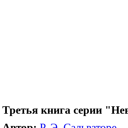
Третья книга серии "Не
Автор:
Р. Э. Сальваторе