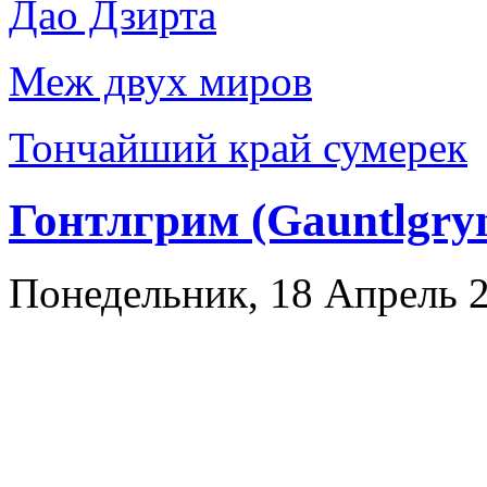
Дао Дзирта
Меж двух миров
Тончайший край сумерек
Гонтлгрим (Gauntlgry
Понедельник, 18 Апрель 