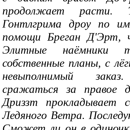
продолжает расти. 
Гонтлгрима дроу по им
помощи Бреган Д'Эрт,
Элитные наёмники 
собственные планы, с лё
невыполнимый заказ
сражаться за правое д
Дриззт прокладывает 
Ледяного Ветра. Послед
Сможет ли он в одиноч