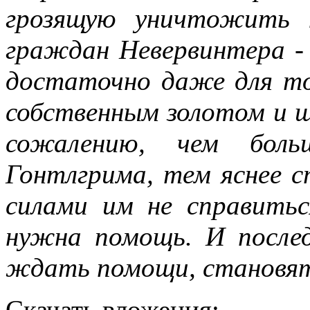
грозящую уничтожить 
граждан Невервинтера -
достаточно даже для то
собственным золотом и ш
сожалению, чем бол
Гонтлгрима, тем яснее 
силами им не справить
нужна помощь. И после
ждать помощи, становятс
Скачать вложения: