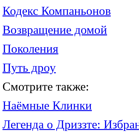
Кодекс Компаньонов
Возвращение домой
Поколения
Путь дроу
Смотрите также:
Наёмные Клинки
Легенда о Дриззте: Избр