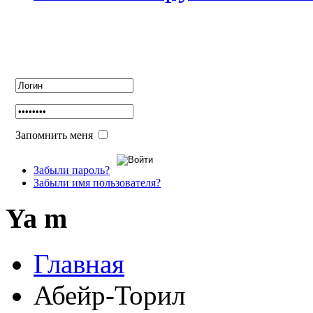
Авторизация
Запомнить меня
Забыли пароль?
Забыли имя пользователя?
Ya m
Главная
Абейр-Торил