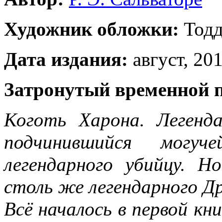
Художник обложки:
Тодд
Дата издания:
август, 201
Затронутый временной 
Коготь Харона. Легенд
подчинившийся могу
легендарного убийцу. 
столь же легендарного Д
Всё началось в первой кн