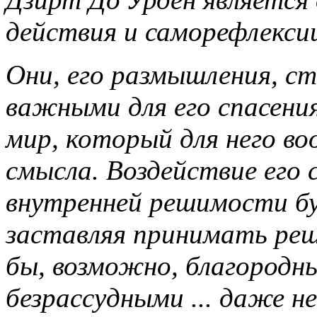
действия и саморефлекси
Они, его размышления, с
важными для его спасения
мир, который для него во
смысла. Воздействие его с
внутренней решимости бу
заставляя принимать реш
бы, возможно, благородны
безрассудными ... даже 