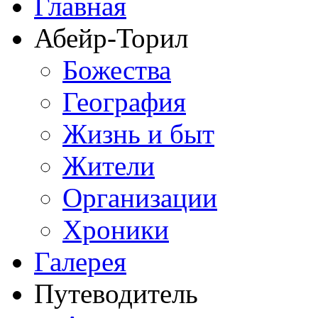
Главная
Абейр-Торил
Божества
География
Жизнь и быт
Жители
Организации
Хроники
Галерея
Путеводитель