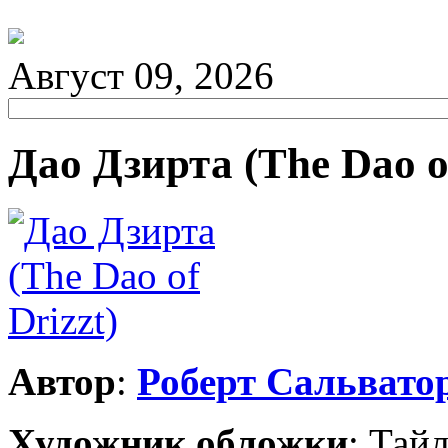
Август 09, 2026
Дао Дзирта (The Dao of
Автор
:
Роберт Сальвато
Художник обложки
:
Тайл