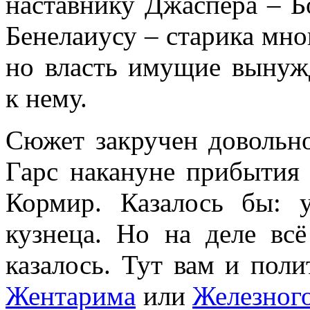
наставнику Джаспера – Б
Бенелаиусу – старика мн
но власть имущие вынуж
к нему.
Сюжет закручен довольно
Гарс накануне прибытия 
Кормир. Казалось бы: 
кузнеца. Но на деле всё
казалось. Тут вам и поли
Жентарима
или
Железног