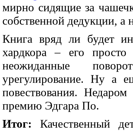
мирно сидящие за чашеч
собственной дедукции, а 
Книга вряд ли будет и
хардкора – его просто 
неожиданные пово
урегулирование. Ну а 
повествования. Недаром
премию Эдгара По.
Итог:
Качественный дет