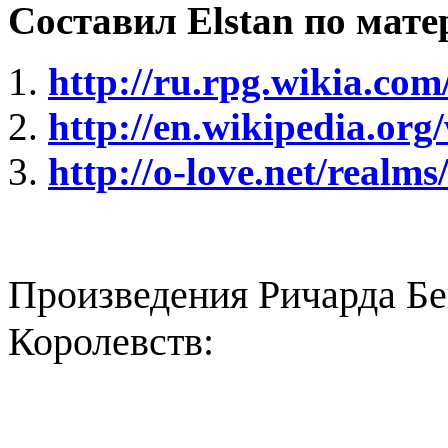
Составил Elstan по мат
http://ru.rpg.wikia.co
http://en.wikipedia.or
http://o-love.net/realm
Произведения Ричарда Бе
Королевств: