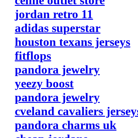
celine outlet store
jordan retro 11
adidas superstar
houston texans jerseys
fitflops
pandora jewelry
yeezy boost
pandora jewelry
cveland cavaliers jersey
pandora charms uk