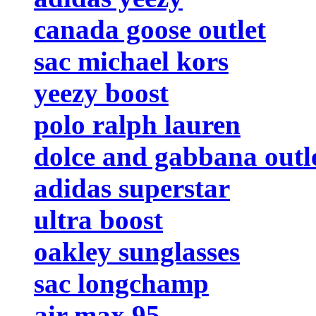
canada goose outlet
sac michael kors
yeezy boost
polo ralph lauren
dolce and gabbana outl
adidas superstar
ultra boost
oakley sunglasses
sac longchamp
air max 95