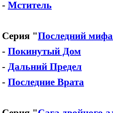
-
Мститель
Серия "
Последний мифа
-
Покинутый Дом
-
Дальний Предел
-
Последние Врата
Серия "
Сага двойного а