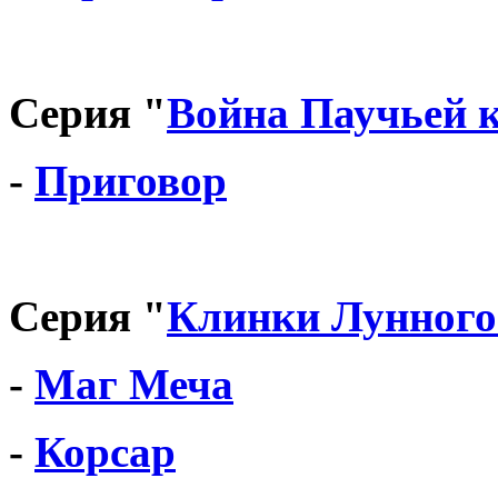
Серия "
Война Паучьей 
-
Приговор
Серия "
Клинки Лунного
-
Маг Меча
-
Корсар