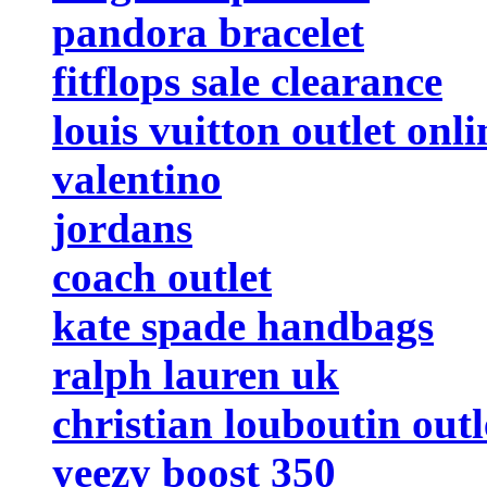
pandora bracelet
fitflops sale clearance
louis vuitton outlet onli
valentino
jordans
coach outlet
kate spade handbags
ralph lauren uk
christian louboutin outl
yeezy boost 350