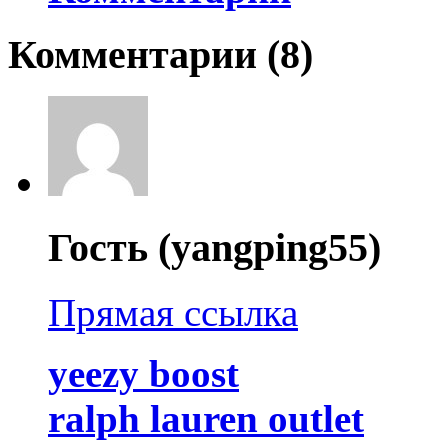
Комментарии (
8
)
Гость (yangping55)
Прямая ссылка
yeezy boost
ralph lauren outlet