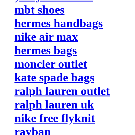
mbt shoes
hermes handbags
nike air max
hermes bags
moncler outlet
kate spade bags
ralph lauren outlet
ralph lauren uk
nike free flyknit
rayban