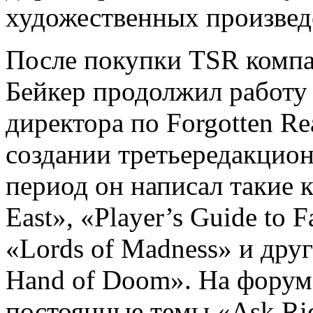
художественных произвед
После покупки TSR компан
Бейкер продолжил работу 
директора по Forgotten Re
создании третьередакцион
период он написал такие 
East», «Player’s Guide to 
«Lords of Madness» и дру
Hand of Doom». На форум
постоянные темы «Ask Ric