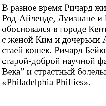
В разное время Ричард ж
Род-Айленде, Луизиане и 
обосновался в городе Кен
с женой Ким и дочерьми А
стаей кошек. Ричард Бей
старой-доброй научной ф
Века” и страстный болел
«Philadelphia Phillies».