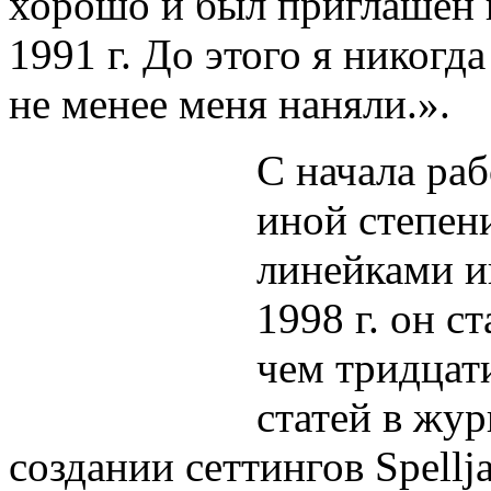
хорошо и был приглашён н
1991 г. До этого я никогд
не менее меня наняли.».
С начала раб
иной степен
линейками и
1998 г. он с
чем тридцат
статей в жур
создании сеттингов Spellj