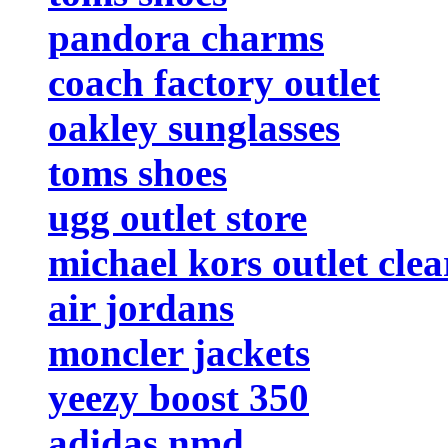
pandora charms
coach factory outlet
oakley sunglasses
toms shoes
ugg outlet store
michael kors outlet cle
air jordans
moncler jackets
yeezy boost 350
adidas nmd