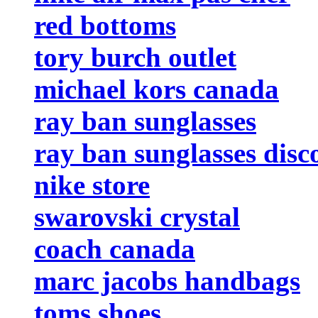
red bottoms
tory burch outlet
michael kors canada
ray ban sunglasses
ray ban sunglasses disc
nike store
swarovski crystal
coach canada
marc jacobs handbags
toms shoes