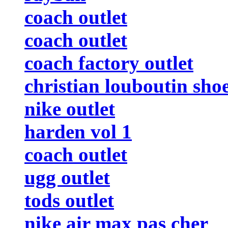
coach outlet
coach outlet
coach factory outlet
christian louboutin sho
nike outlet
harden vol 1
coach outlet
ugg outlet
tods outlet
nike air max pas cher