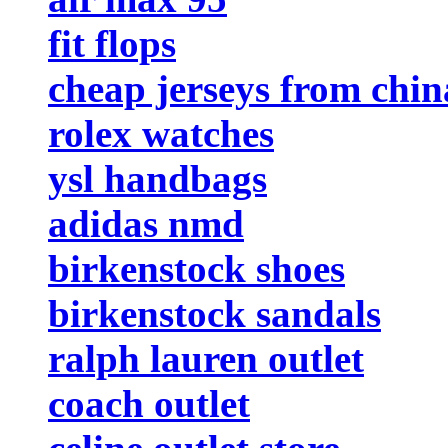
fit flops
cheap jerseys from chin
rolex watches
ysl handbags
adidas nmd
birkenstock shoes
birkenstock sandals
ralph lauren outlet
coach outlet