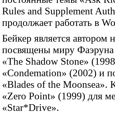
Rules and Supplement Auth
продолжает работать в Wo
Бейкер является автором 
посвящены миру Фаэруна —
«The Shadow Stone» (1998)
«Condemation» (2002) и п
«Blades of the Moonsea». 
«Zero Point» (1999) для м
«Star*Drive».