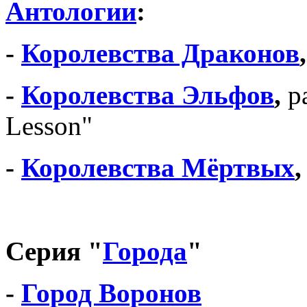
Антологии
:
-
Королевства Драконов
,
-
Королевства Эльфов
,
ра
Lesson"
-
Королевства Мёртвых
,
Серия "
Города
"
-
Город Воронов