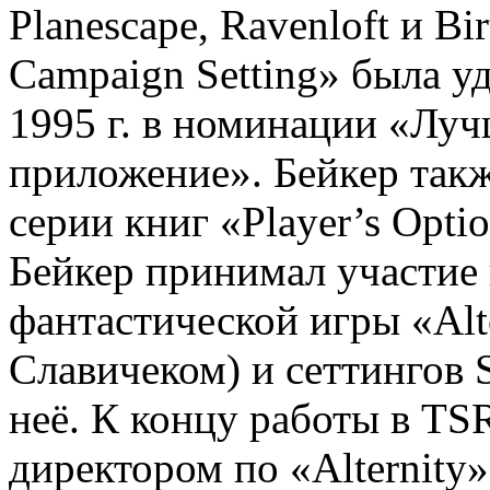
Planescape, Ravenloft и Bir
Campaign Setting» была у
1995 г. в номинации «Луч
приложение». Бейкер такж
серии книг «Player’s Opt
Бейкер принимал участие 
фантастической игры «Alt
Славичеком) и сеттингов S
неё. К концу работы в TS
директором по «Alternity»