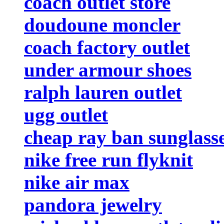
coach outlet store
doudoune moncler
coach factory outlet
under armour shoes
ralph lauren outlet
ugg outlet
cheap ray ban sunglass
nike free run flyknit
nike air max
pandora jewelry