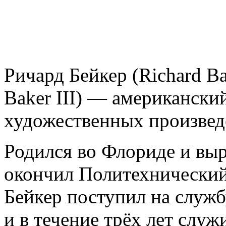
Ричард Бейкер (Richard Ba
Baker III) — американски
художественных произвед
Родился во Флориде и выр
окончил Политехнический
Бейкер поступил на служ
и в течение трёх лет слу