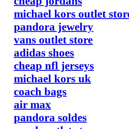
cheap jordans
michael kors outlet stor
pandora jewelry
vans outlet store
adidas shoes
cheap nfl jerseys
michael kors uk
coach bags
air max
pandora soldes