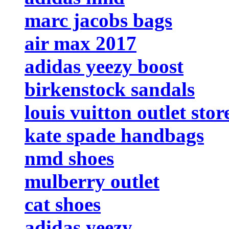
marc jacobs bags
air max 2017
adidas yeezy boost
birkenstock sandals
louis vuitton outlet stor
kate spade handbags
nmd shoes
mulberry outlet
cat shoes
adidas yeezy