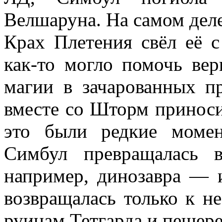
Велшаруна. На самом дел
Крах Плетения свёл её с
как-то могло помочь вер
магии в зачарованных п
вместе со Шторм приноси
это были редкие момен
Симбул превращалась 
например, динозавра — 
возвращалась только к 
руинам Тетгарда и пещер