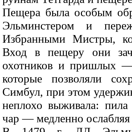
Пещера была особым обр
Эльминстером и пере
Избранными Мистры, ко
Вход в пещеру они за
охотников и пришлых — 
которые позволяли сох
Симбул, при этом удержив
неплохо выживала: пила
чар — медленно ослабляя 
В 1479 г. ЛД Эльми