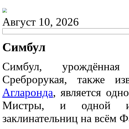
Август 10, 2026
Симбул
Симбул, урождённая
Среброрукая, также из
Агларонда
, является одн
Мистры, и одной и
заклинательниц на всём Ф