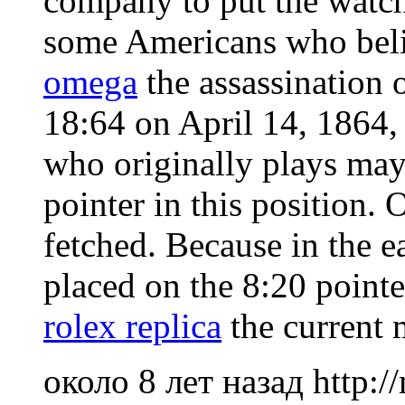
company to put the watch 
some Americans who believ
omega
the assassination 
18:64 on April 14, 1864, 
who originally plays may
pointer in this position. 
fetched. Because in the ea
placed on the 8:20 pointe
rolex replica
the current 
около 8 лет назад
http: