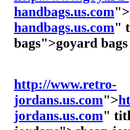
handbags.us.com
">
handbags.us.com
" 
bags">
goyard bags
http://www.retro-
jordans.us.com
">
h
jordans.us.com
" ti