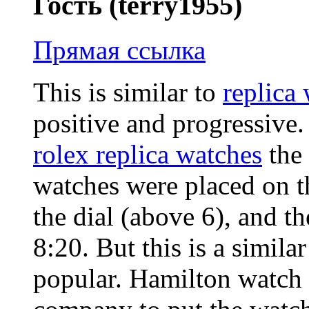
Гость (terry1955)
Прямая ссылка
This is similar to
replica
positive and progressive. 
rolex replica watches
the 
watches were placed on t
the dial (above 6), and t
8:20. But this is a simil
popular. Hamilton watch 