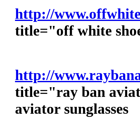
http://www.offwhit
title="off white sh
http://www.raybana
title="ray ban avia
aviator sunglasses