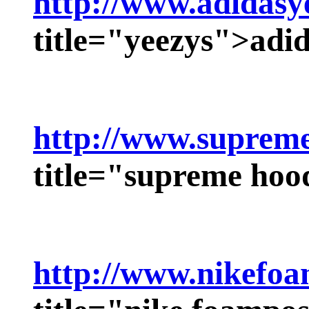
http://www.adidasy
title="yeezys">
adid
http://www.suprem
title="supreme hoo
http://www.nikefoa