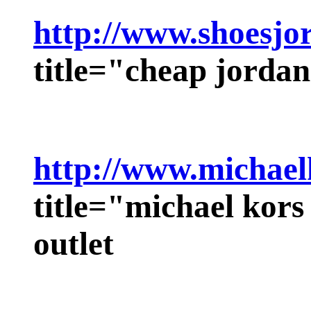
http://www.shoesjo
title="cheap jorda
http://www.michael
title="michael kors
outlet