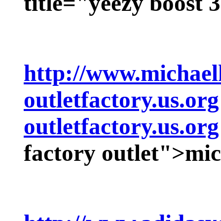
title="yeezy boost 
http://www.michael
outletfactory.us.org
outletfactory.us.org
factory outlet">
mic