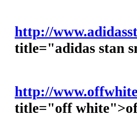
http://www.adidass
title="adidas stan 
http://www.offwhit
title="off white">
o