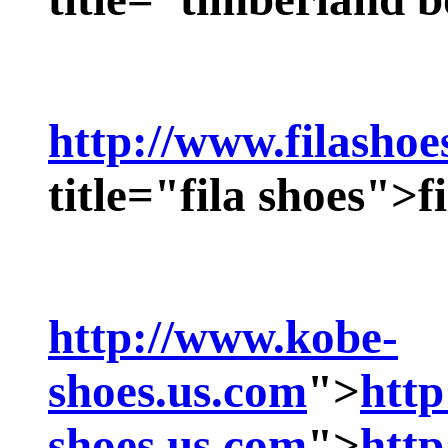
http://www.filashoe
title="fila shoes">
f
http://www.kobe-
shoes.us.com
">
http
shoes.us.com
">
http