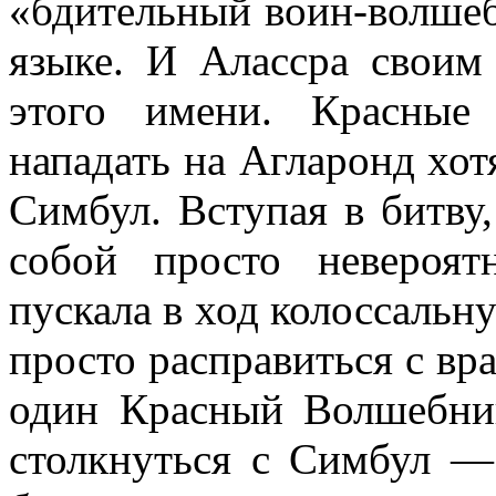
«бдительный воин-волшеб
языке. И Алассра своим
этого имени. Красные
нападать на Агларонд хотя
Симбул. Вступая в битву
собой просто невероя
пускала в ход колоссальн
просто расправиться с вр
один Красный Волшебни
столкнуться с Симбул —