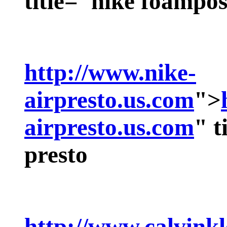
title="nike foampos
http://www.nike-
airpresto.us.com
">
airpresto.us.com
" t
presto
http://www.calvinkl