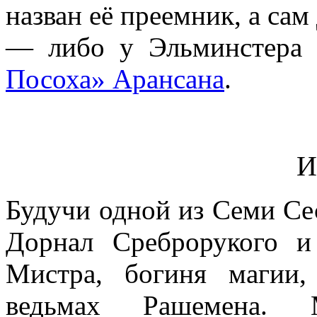
назван её преемник, а са
— либо у Эльминстера
Посоха» Арансана
.
И
Будучи одной из Семи Се
Дорнал Среброрукого и
Мистра, богиня магии,
ведьмах Рашемена. 