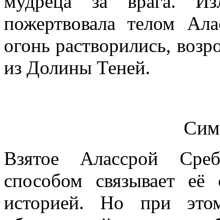
мудреца за врага. Из
пожертвовала телом Ал
огонь растворились, возр
из Долины Теней.
Сим
Взятое Алассрой Среб
способом связывает её
историей. Но при это