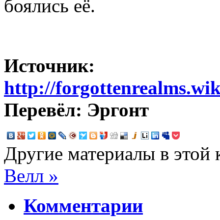
боялись её.
Источник:
http://forgottenrealms.wi
Перевёл: Эргонт
Другие материалы в этой 
Велл »
Комментарии