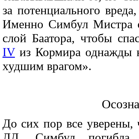
за потенциального вреда
Именно Симбул Мистра о
слой Баатора, чтобы сп
IV
из Кормира однажды н
худшим врагом».
Осозна
До сих пор все уверены, 
ЛД, Симбул погибла 