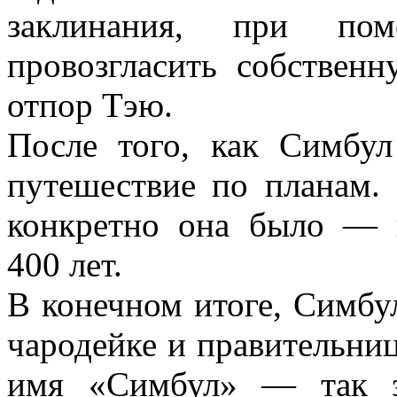
заклинания, при по
провозгласить собствен
отпор Тэю.
После того, как Симбул
путешествие по планам. 
конкретно она было — 
400 лет.
В конечном итоге, Симбу
чародейке и правительни
имя «Симбул» — так з