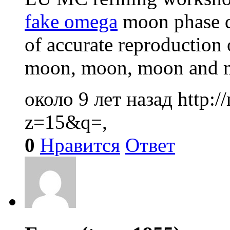
fake omega
moon phase d
of accurate reproduction 
moon, moon, moon and m
около 9 лет назад
http:
z=15&q=,
0
Нравится
Ответ