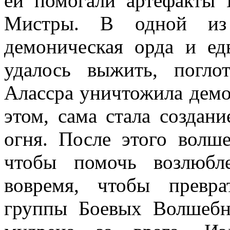
ей помогали артефакты 
Мистры. В одной из 
демоническая орда и ед
удалось выжить, погло
Алассра уничтожила демон
этом, сама стала создан
огня. После этого волш
чтобы помочь возлюбл
вовремя, чтобы превр
группы Боевых Волшебн