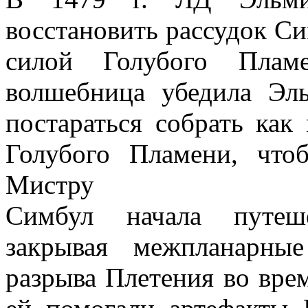
восстановить рассудок С
силой Голубого Пламе
волшебница убедила Эл
постараться собрать ка
Голубого Пламени, чт
Мистру
Симбул начала путеше
закрывая межпланарны
разрыва Плетения во вр