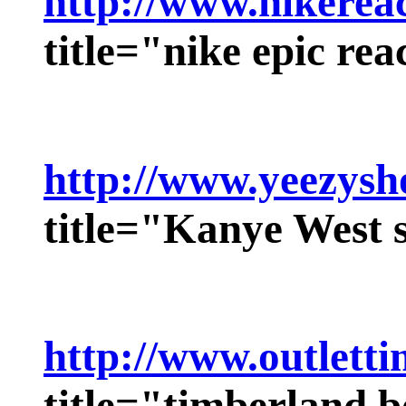
http://www.nikerea
title="nike epic rea
http://www.yeezys
title="Kanye West 
http://www.outletti
title="timberland 