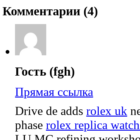
Комментарии (
4
)
Гость (fgh)
Прямая ссылка
Drive de adds
rolex uk
ne
phase
rolex replica watch
LU MC refining worksho