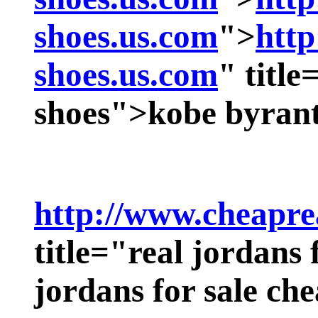
shoes.us.com
">
http
shoes.us.com
" titl
shoes">
kobe byrant
http://www.cheapre
title="real jordans 
jordans for sale ch