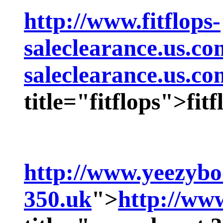
http://www.fitflops-
saleclearance.us.co
saleclearance.us.co
title="fitflops">
fitf
http://www.yeezybo
350.uk
">
http://ww