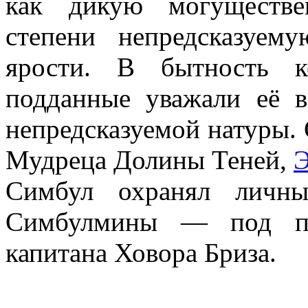
как дикую могуществе
степени непредсказуе
ярости. В бытность к
подданные уважали её в
непредсказуемой натуры.
Мудреца Долины Теней,
Э
Симбул охранял личны
Симбулмины — под пре
капитана Ховора Бриза.