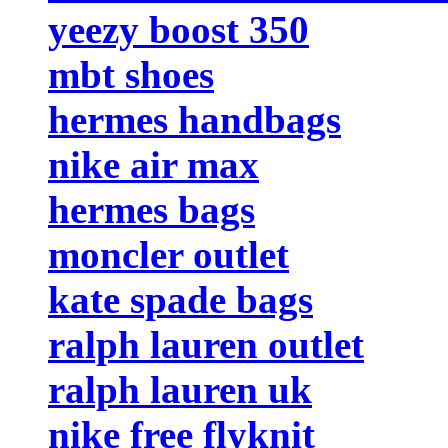
yeezy boost 350
mbt shoes
hermes handbags
nike air max
hermes bags
moncler outlet
kate spade bags
ralph lauren outlet
ralph lauren uk
nike free flyknit