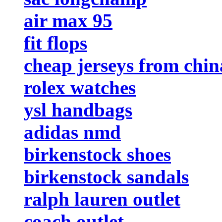
air max 95
fit flops
cheap jerseys from chin
rolex watches
ysl handbags
adidas nmd
birkenstock shoes
birkenstock sandals
ralph lauren outlet
coach outlet