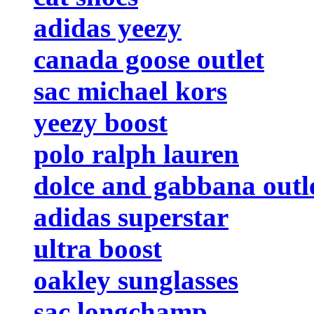
adidas yeezy
canada goose outlet
sac michael kors
yeezy boost
polo ralph lauren
dolce and gabbana outl
adidas superstar
ultra boost
oakley sunglasses
sac longchamp