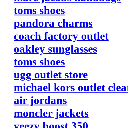
toms shoes
pandora charms
coach factory outlet
oakley sunglasses
toms shoes
ugg outlet store
michael kors outlet cle
air jordans
moncler jackets
yeezy boost 350