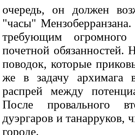
очередь, он должен во
"часы" Мензоберранзана.
требующим огромного
почетной обязанностей. Н
поводок, которые приков
же в задачу архимага 
распрей между потенци
После провального вт
дуэргаров и танарруков, ч
городе.