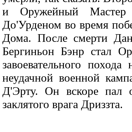
и Оружейный Мастер
До'Урденом во время побе
Дома. После смерти Дан
Бергиньон Бэнр стал О
завоевательного похода
неудачной военной камп
Д'Эрту. Он вскоре пал 
заклятого врага Дриззта.