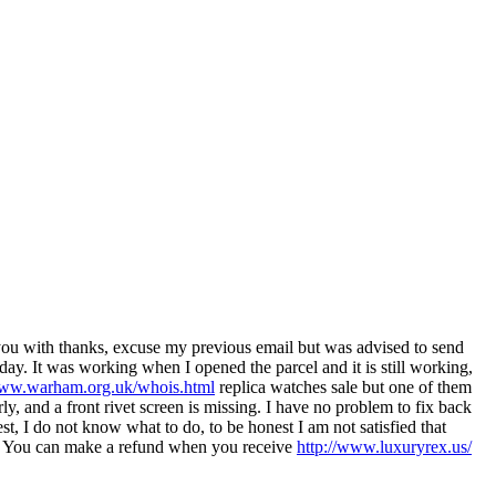
 you with thanks, excuse my previous email but was advised to send
day. It was working when I opened the parcel and it is still working,
www.warham.org.uk/whois.html
replica watches sale but one of them
rly, and a front rivet screen is missing. I have no problem to fix back
rest, I do not know what to do, to be honest I am not satisfied that
ess. You can make a refund when you receive
http://www.luxuryrex.us/