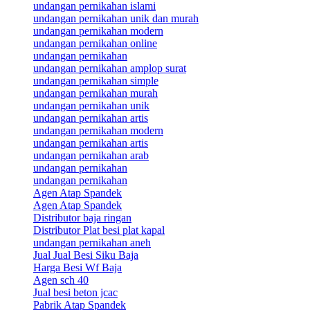
undangan pernikahan islami
undangan pernikahan unik dan murah
undangan pernikahan modern
undangan pernikahan online
undangan pernikahan
undangan pernikahan amplop surat
undangan pernikahan simple
undangan pernikahan murah
undangan pernikahan unik
undangan pernikahan artis
undangan pernikahan modern
undangan pernikahan artis
undangan pernikahan arab
undangan pernikahan
undangan pernikahan
Agen Atap Spandek
Agen Atap Spandek
Distributor baja ringan
Distributor Plat besi plat kapal
undangan pernikahan aneh
Jual Jual Besi Siku Baja
Harga Besi Wf Baja
Agen sch 40
Jual besi beton jcac
Pabrik Atap Spandek