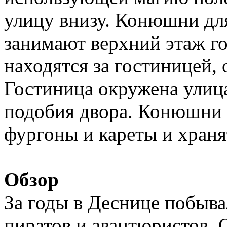
улицу внизу. Конюшни д
занимают верхний этаж 
находятся за гостиницей,
Гостиница окружена улица
подобия двора. Конюшни ве
фургоны и кареты и храня
Обзор
За годы в Деснице побыв
пиратов и авантюристов.