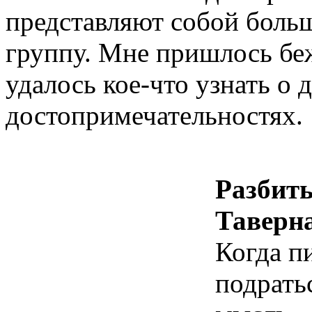
представляют собой бол
группу. Мне пришлось бе
удалось кое-что узнать о
достопримечательностях.
Разбиты
Таверн
Когда п
подрать