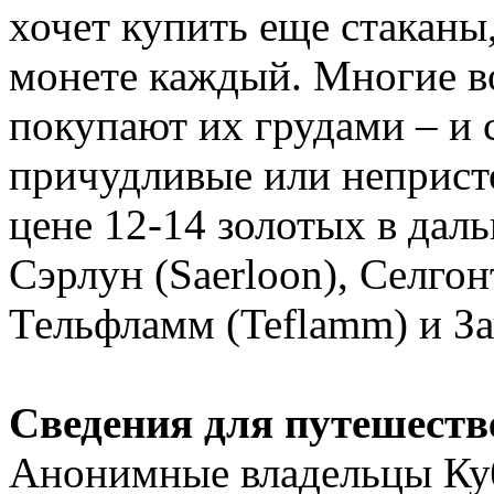
хочет купить еще стаканы,
монете каждый. Многие в
покупают их грудами – и 
причудливые или неприст
цене 12-14 золотых в даль
Сэрлун (Saerloon), Селгонт
Тельфламм (Teflamm) и За
Сведения для путешеств
Анонимные владельцы Куб