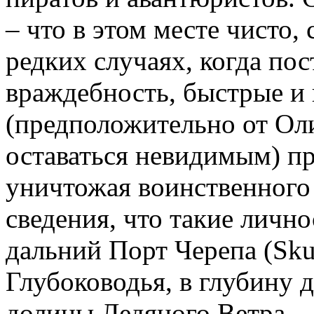
– что в этом месте чисто,
редких случаях, когда по
враждебность, быстрые и
(предположительно от Ол
оставаться невидимым) п
уничтожая воинственного 
сведения, что такие личн
дальний Порт Черепа (Skul
Глубоководья, в глубину 
долины Ледяного Ветра.