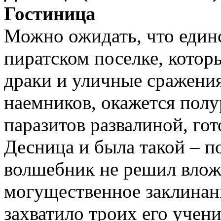
Гостиница
Можно ожидать, что единс
пиратском поселке, котор
драки и уличные сражения
наемников, окажется полу
паразитов развалиной, го
Десница и была такой – 
волшебник не решил вложи
могущественное заклинани
захватило троих его учен