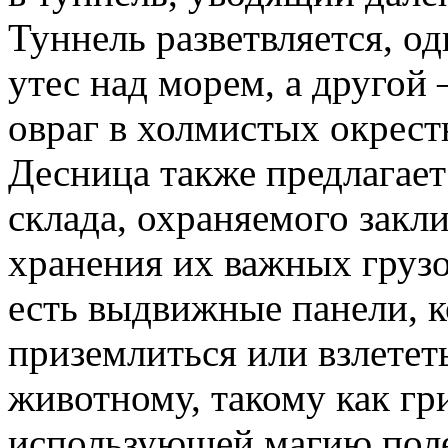
Туннель разветвляется, о
утес над морем, а другой
овраг в холмистых окрест
Десница также предлагает
склада, охраняемого закл
хранения их важных грузо
есть выдвижные панели, 
приземлиться или взлете
животному, такому как гр
использующей магию полет