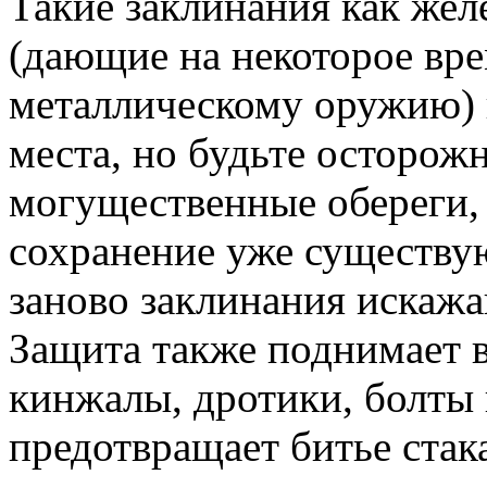
Такие заклинания как жел
(дающие на некоторое вр
металлическому оружию) 
места, но будьте осторож
могущественные обереги,
сохранение уже существ
заново заклинания искажа
Защита также поднимает в
кинжалы, дротики, болты и
предотвращает битье стак