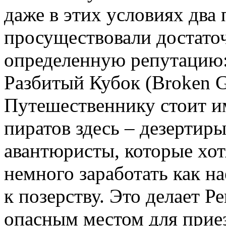
даже в этих условиях два
просуществовали достаточ
определенную репутацию:
Разбитый Кубок (Broken G
Путешественнику стоит им
пиратов здесь – дезертир
авантюристы, которые хот
немного заработать как н
к позерству. Это делает 
опасным местом для приез