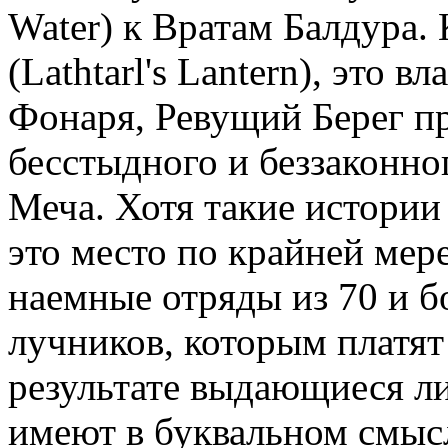
Water) к Вратам Балдура.
(Lathtarl's Lantern), это в
Фонаря, Ревущий Берег п
бесстыдного и беззаконно
Меча. Хотя такие истории
это место по крайней мере
наемные отряды из 70 и б
лучников, которым платят
результате выдающиеся ли
имеют в буквальном смыс