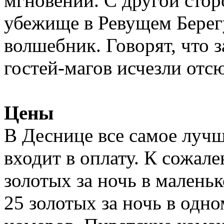
мгновений. С другой стор
убежище в Ревущем Берегу
волшебник. Говорят, что 
гостей-магов исчезли отсю
Цены
В Деснице все самое лучш
входит в оплату. К сожале
золотых за ночь в малень
25 золотых за ночь в одн