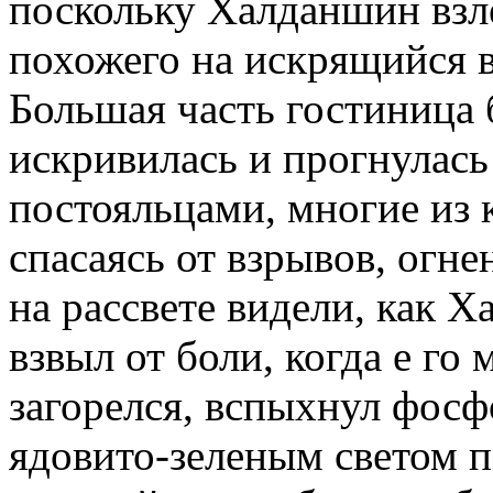
поскольку Халданшин взле
похожего на искрящийся в
Большая часть гостиница
искривилась и прогнулас
постояльцами, многие из 
спасаясь от взрывов, огн
на рассвете видели, как Х
взвыл от боли, когда е го
загорелся, вспыхнул фо
ядовито-зеленым светом 