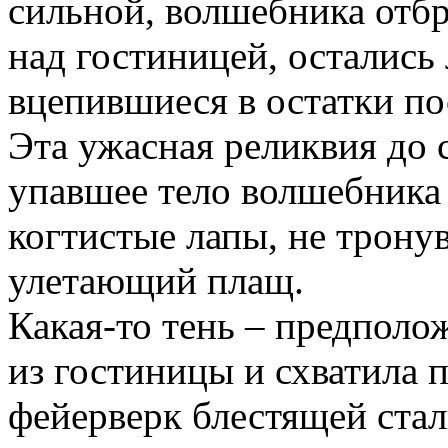
сильной, волшебника отбр
над гостиницей, остались
вцепившиеся в остатки по
Эта ужасная реликвия до 
упавшее тело волшебника
когтистые лапы, не трону
улетающий плащ.
Какая-то тень – предполо
из гостиницы и схватила 
фейерверк блестящей стали