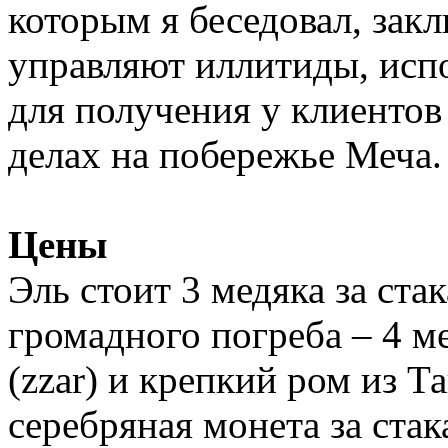
которым я беседовал, закл
управляют иллитиды, исп
для получения у клиенто
делах на побережье Меча.
Цены
Эль стоит 3 медяка за ста
громадного погреба – 4 ме
(zzar) и крепкий ром из Т
серебряная монета за ста