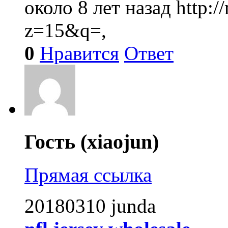
около 8 лет назад
http:
z=15&q=,
0
Нравится
Ответ
Гость (xiaojun)
Прямая ссылка
20180310 junda