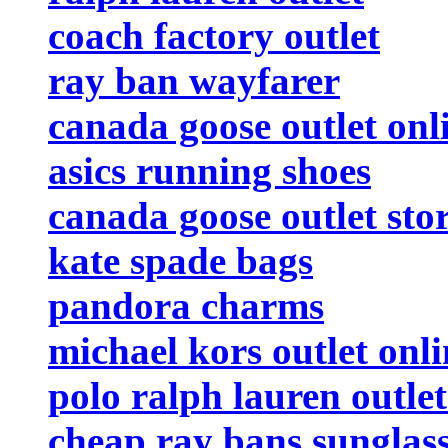
coach factory outlet
ray ban wayfarer
canada goose outlet onl
asics running shoes
canada goose outlet sto
kate spade bags
pandora charms
michael kors outlet onli
polo ralph lauren outlet
cheap ray bans sunglas