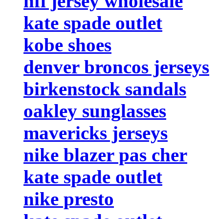
nfl jersey wholesale
kate spade outlet
kobe shoes
denver broncos jerseys
birkenstock sandals
oakley sunglasses
mavericks jerseys
nike blazer pas cher
kate spade outlet
nike presto