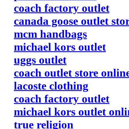
coach factory outlet
canada goose outlet sto
mcm handbags
michael kors outlet
uggs outlet
coach outlet store onlin
lacoste clothing
coach factory outlet
michael kors outlet onli
true religion