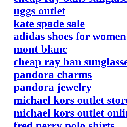
uggs outlet
kate spade sale
adidas shoes for women
mont blanc
cheap ray ban sunglass
pandora charms
pandora jewelry
michael kors outlet stor
michael kors outlet onli
fred perry polo shirts