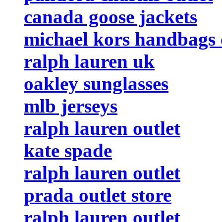
canada goose jackets
michael kors handbags 
ralph lauren uk
oakley sunglasses
mlb jerseys
ralph lauren outlet
kate spade
ralph lauren outlet
prada outlet store
ralph lauren outlet