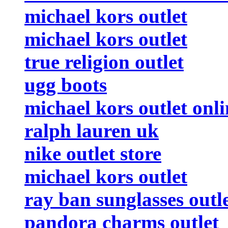
michael kors outlet
michael kors outlet
true religion outlet
ugg boots
michael kors outlet onli
ralph lauren uk
nike outlet store
michael kors outlet
ray ban sunglasses outl
pandora charms outlet