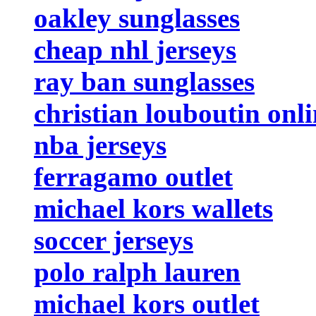
oakley sunglasses
cheap nhl jerseys
ray ban sunglasses
christian louboutin onl
nba jerseys
ferragamo outlet
michael kors wallets
soccer jerseys
polo ralph lauren
michael kors outlet