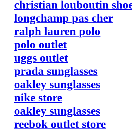
christian louboutin sho
longchamp pas cher
ralph lauren polo
polo outlet
uggs outlet
prada sunglasses
oakley sunglasses
nike store
oakley sunglasses
reebok outlet store