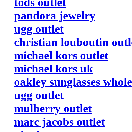
tods outlet
pandora jewelry
ugg outlet
christian louboutin outl
michael kors outlet
michael kors uk
oakley sunglasses whole
ugg outlet
mulberry outlet
marc jacobs outlet