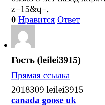
z=15&q=,
0
Нравится
Ответ
Гость (leilei3915)
Прямая ссылка
2018309 leilei3915
canada goose uk