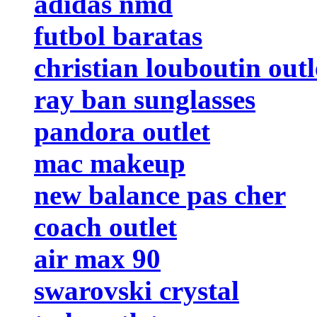
adidas nmd
futbol baratas
christian louboutin outl
ray ban sunglasses
pandora outlet
mac makeup
new balance pas cher
coach outlet
air max 90
swarovski crystal