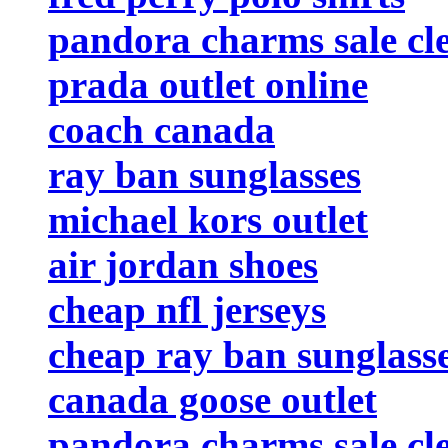
pandora charms sale cl
prada outlet online
coach canada
ray ban sunglasses
michael kors outlet
air jordan shoes
cheap nfl jerseys
cheap ray ban sunglass
canada goose outlet
pandora charms sale cl