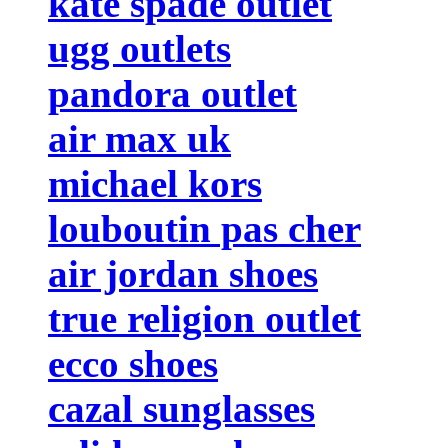
kate spade outlet
ugg outlets
pandora outlet
air max uk
michael kors
louboutin pas cher
air jordan shoes
true religion outlet
ecco shoes
cazal sunglasses