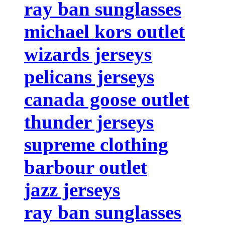
ray ban sunglasses
michael kors outlet
wizards jerseys
pelicans jerseys
canada goose outlet
thunder jerseys
supreme clothing
barbour outlet
jazz jerseys
ray ban sunglasses