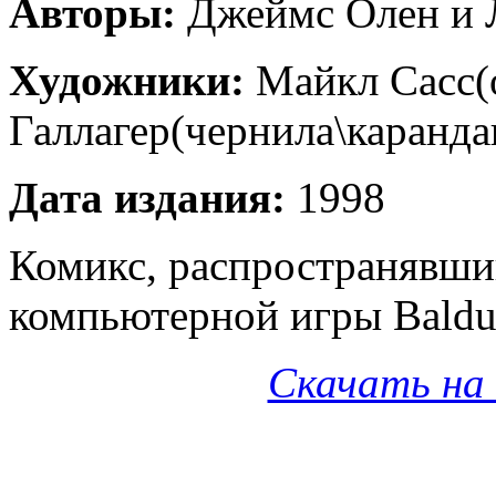
Авторы:
Джеймс Олен и 
Художники:
Майкл Сасс(
Галлагер(чернила\каранда
Дата издания:
1998
Комикс, распространявши
компьютерной игры Baldur
Скачать на 