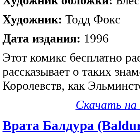
Художник обложки:
Блес
Художник:
Тодд Фокс
Дата издания:
1996
Этот комикс бесплатно ра
рассказывает о таких зна
Королевств, как Эльминст
Скачать на 
Врата Балдура (Baldur