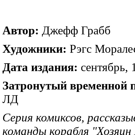
Автор:
Джефф Грабб
Художники:
Рэгс Морале
Дата издания:
сентябрь, 1
Затронутый временной 
ЛД
Серия комиксов, рассказ
команды корабля 