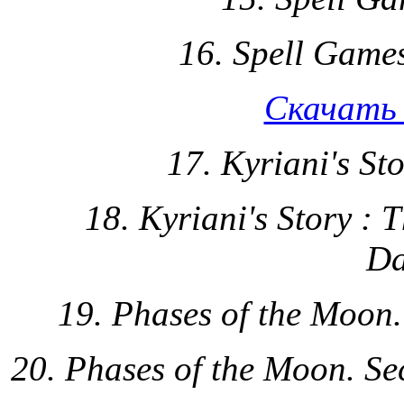
16. Spell Games
Скачать 
17. Kyriani's St
18. Kyriani's Story : 
Da
19. Phases of the Moon.
20. Phases of the Moon. S