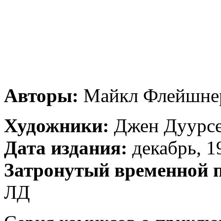
Авторы:
Майкл Флейшнер
Художники:
Джен Дуурсе
Дата издания:
декабрь, 19
Затронутый временной 
ЛД