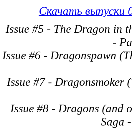
Скачать выпуски 01
Issue #5 - The Dragon in 
- Pa
Issue #6 - Dragonspawn (T
Issue #7 - Dragonsmoker 
Issue #8 - Dragons (and 
Saga -