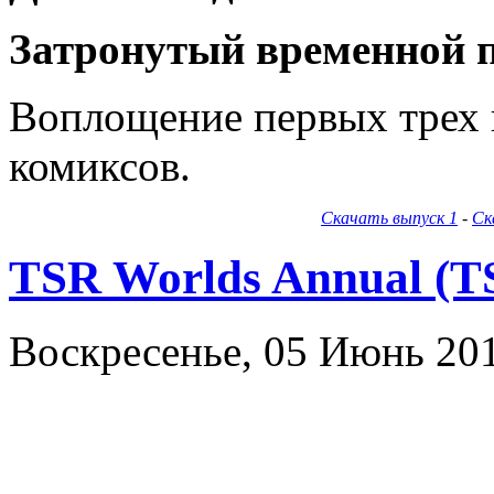
Затронутый временной 
Воплощение первых трех 
комиксов.
Скачать выпуск 1
-
Ск
TSR Worlds Annual (T
Воскресенье, 05 Июнь 20