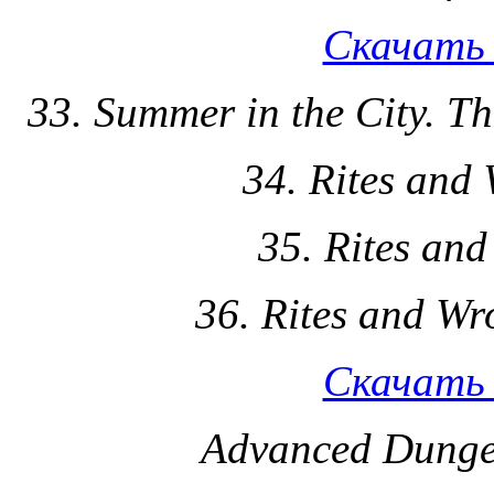
Скачать 
33. Summer in the City. T
34. Rites and 
35. Rites an
36. Rites and Wr
Скачать 
Advanced Dung