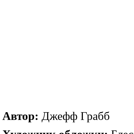
Автор:
Джефф Грабб