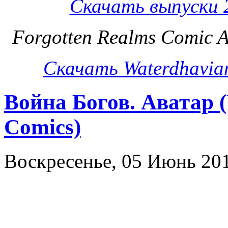
Скачать выпуски 2
F
orgotten Realms Comic A
Скачать Waterdhavian 
Война Богов. Аватар (
Comics)
Воскресенье, 05 Июнь 20