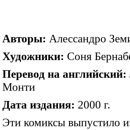
Авторы:
Алессандро Зем
Художники:
Соня Бернабе
Перевод на английский:
Монти
Дата издания:
2000 г.
Эти комиксы выпустило из