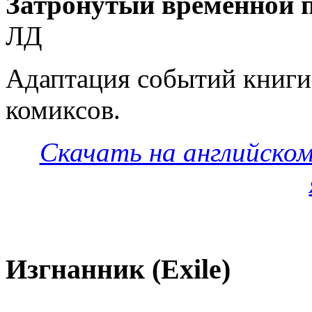
Затронутый временной 
ЛД
Адаптация событий книги
комиксов.
Скачать на английском
Изгнанник (Exile)