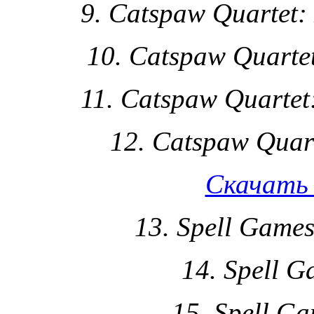
9. Catspaw Quartet:
10. Catspaw Quartet
11. Catspaw Quartet
12. Catspaw Quart
Скачать 
13. Spell Games
14. Spell G
15. Spell G