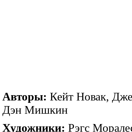
Авторы:
Кейт Новак, Дже
Дэн Мишкин
Художники:
Рэгс Морале