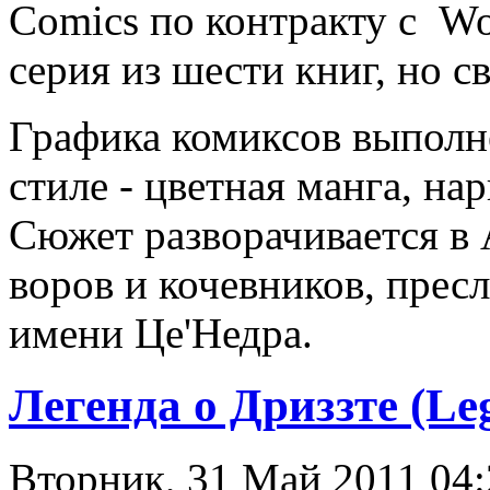
Comics по контракту с Wo
серия из шести книг, но с
Графика комиксов выполн
стиле - цветная манга, на
Сюжет разворачивается в 
воров и кочевников, пре
имени Це'Недра.
Легенда о Дриззте (Le
Вторник, 31 Май 2011 04