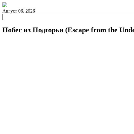
Август 06, 2026
Побег из Подгорья (Escape from the Und