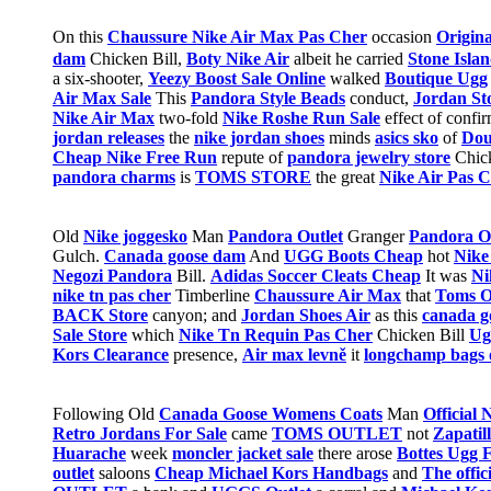
On this
Chaussure Nike Air Max Pas Cher
occasion
Origin
dam
Chicken Bill,
Boty Nike Air
albeit he carried
Stone Islan
a six-shooter,
Yeezy Boost Sale Online
walked
Boutique Ugg
Air Max Sale
This
Pandora Style Beads
conduct,
Jordan St
Nike Air Max
two-fold
Nike Roshe Run Sale
effect of confi
jordan releases
the
nike jordan shoes
minds
asics sko
of
Dou
Cheap Nike Free Run
repute of
pandora jewelry store
Chic
pandora charms
is
TOMS STORE
the great
Nike Air Pas 
Old
Nike joggesko
Man
Pandora Outlet
Granger
Pandora Of
Gulch.
Canada goose dam
And
UGG Boots Cheap
hot
Nike
Negozi Pandora
Bill.
Adidas Soccer Cleats Cheap
It was
Ni
nike tn pas cher
Timberline
Chaussure Air Max
that
Toms O
BACK Store
canyon; and
Jordan Shoes Air
as this
canada go
Sale Store
which
Nike Tn Requin Pas Cher
Chicken Bill
Ug
Kors Clearance
presence,
Air max levně
it
longchamp bags 
Following Old
Canada Goose Womens Coats
Man
Official
Retro Jordans For Sale
came
TOMS OUTLET
not
Zapatil
Huarache
week
moncler jacket sale
there arose
Bottes Ugg 
outlet
saloons
Cheap Michael Kors Handbags
and
The offi