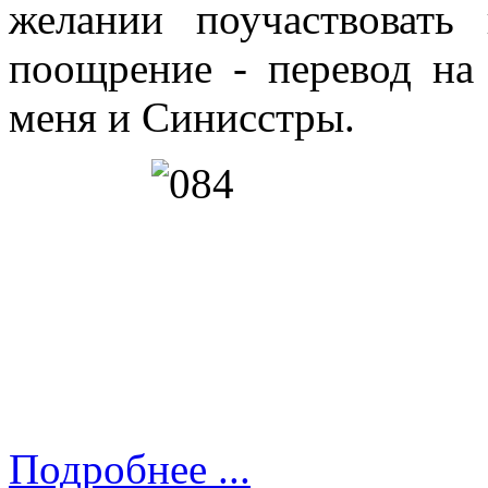
желании поучаствоват
поощрение - перевод на 
меня и Синисстры.
Подробнее ...