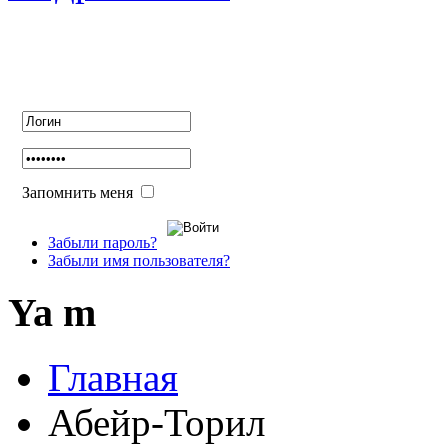
Авторизация
Запомнить меня
Забыли пароль?
Забыли имя пользователя?
Ya m
Главная
Абейр-Торил