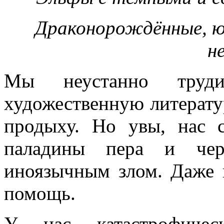
Драконорождённые, юа
н
Мы неустанно труди
художественную литератур
продыху. Но увы, нас 
паладины пера и чер
иноязычным злом. Даже 
помощь.
У нас катастрофическ