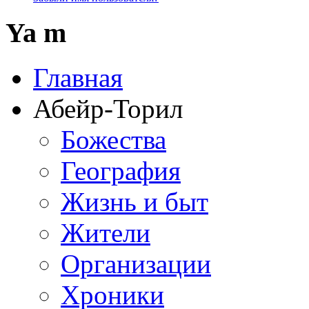
Ya m
Главная
Абейр-Торил
Божества
География
Жизнь и быт
Жители
Организации
Хроники