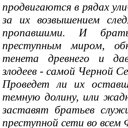
продвигаются в рядах ул
за их возвышением сле
пропавшими. И брать
преступным миром, об
тенета древнего и да
злодеев - самой Черной 
Проведет ли их оставш
темную долину, или жад
заставят братьев служ
преступной сети во всем 