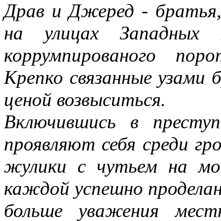
Драв и Джеред - братья
на улицах Западных 
коррумпированого пор
Крепко связанные узами 
ценой возвыситься.
Включившись в престу
проявляют себя среди гро
жулики с чутьем на мо
каждой успешно проделан
больше уважения мест