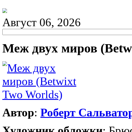
Август 06, 2026
Меж двух миров (Betw
Автор
:
Роберт Сальвато
Художник обложки
:
Брю