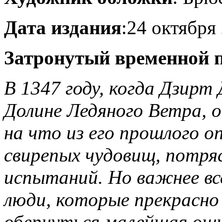
Дата издания
:24 октября 
Затронутый временной 
В 1347 году, когда Дзирт 
Долине Ледяного Ветра, о
на что из его прошлого о
свирепых чудовищ, потря
испытаний. Но важнее вс
люди, которые прекрасно
обернуться малейшая ошиб