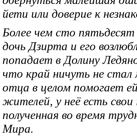
йети или доверие к незнак
Более чем сто пятьдесят 
дочь Дзирта и его возлю
попадает в Долину Ледян
что край ничуть не стал 
отца в целом помогает е
жителей, у неё есть свои
полученная во время труд
Мира.