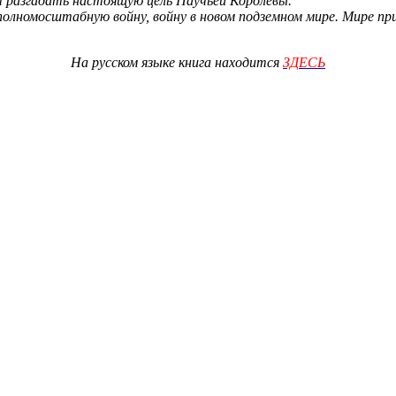
разгадать настоящую цель Паучьей Королевы.
олномосштабную войну, войну в новом подземном мире. Мире при
На русском языке книга находится
ЗДЕСЬ