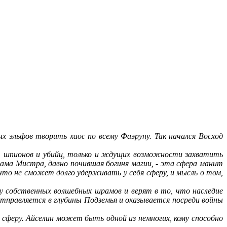
ых эльфов творить хаос по всему Фаэруну. Так начался Восход
у, шпионов и убийц, только и ждущих возможности захватить
сама Мистра, давно почившая богиня магии, - эта сфера манит
что не сможет долго удерживать у себя сферу, и мысль о том,
ду собственных волшебных шрамов и верят в то, что наследие
отправляется в глубины Подземья и оказывается посреди войны
сферу. Айселин может быть одной из немногих, кому способно