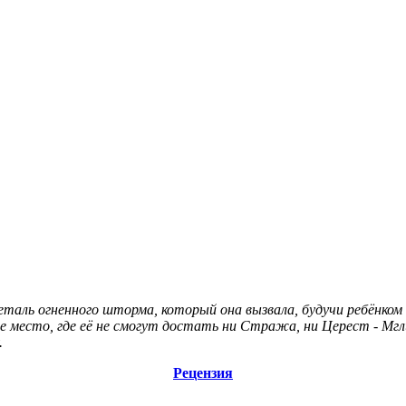
аль огненного шторма, который она вызвала, будучи ребёнком и
 место, где её не смогут достать ни Стража, ни Церест - Мгл
.
Рецензия