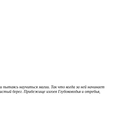
 пытаясь научиться магии. Так что когда за ней начинает
истый берег. Прибежище изгоев Глубоководья и отребья,