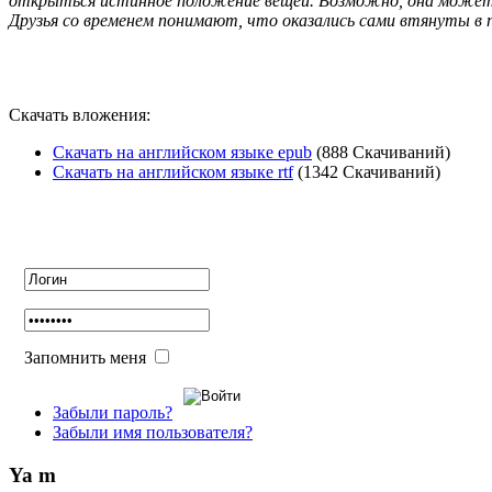
открыться истинное положение вещей. Возможно, она может 
Друзья со временем понимают, что оказались сами втянуты в п
Скачать вложения:
Скачать на английском языке epub
(888 Скачиваний)
Скачать на английском языке rtf
(1342 Скачиваний)
Авторизация
Запомнить меня
Забыли пароль?
Забыли имя пользователя?
Ya m