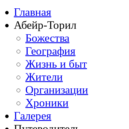
Главная
Абейр-Торил
Божества
География
Жизнь и быт
Жители
Организации
Хроники
Галерея
Путеводитель