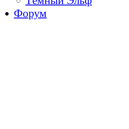
Тёмный Эльф
Форум